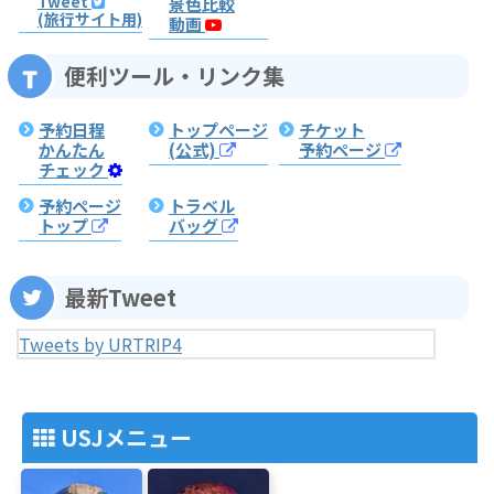
Tweet
景色比較
(旅行サイト用)
動画
便利ツール・リンク集
予約日程
トップページ
チケット
かんたん
(公式)
予約ページ
チェック
予約ページ
トラベル
トップ
バッグ
最新Tweet
Tweets by URTRIP4
USJメニュー