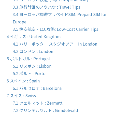
3.3
旅行計画のノウハウ : Travel Tips
3.4
ヨーロッパ周遊プリペイドSIM: Prepaid SIM for
Europe
3.5
格安航空・LCC攻略: Low-Cost Carrier Tips
4
イギリス : United Kingdom
4.1
ハリーポッター スタジオツアー in London
4.2
ロンドン : London
5
ポルトガル : Portugal
5.1
リスボン : Lisbon
5.2
ポルト : Porto
6
スペイン : Spain
6.1
バルセロナ : Barcelona
7
スイス : Swiss
7.1
ツェルマット : Zermatt
7.2
グリンデルワルト : Grindelwald