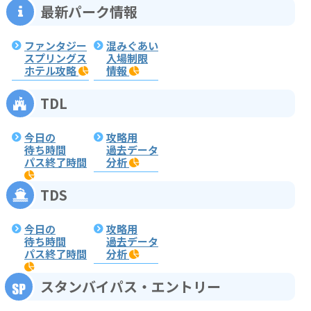
最新パーク情報
ファンタジー
混みぐあい
スプリングス
入場制限
ホテル攻略
情報
TDL
今日の
攻略用
待ち時間
過去データ
パス終了時間
分析
TDS
今日の
攻略用
待ち時間
過去データ
パス終了時間
分析
スタンバイパス・エントリー