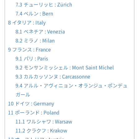
7.3
チューリッヒ : Zürich
7.4
ベルン : Bern
8
イタリア : Italy
8.1
ベネチア : Venezia
8.2
ミラノ : Milan
9
フランス : France
9.1
パリ : Paris
9.2
モンサンミッシェル : Mont Saint Michel
9.3
カルカッソンヌ : Carcassonne
9.4
アルル・アヴィニョン・オランジュ・ポンデュ
ガール
10
ドイツ : Germany
11
ポーランド : Poland
11.1
ワルシャワ : Warsaw
11.2
クラクフ : Krakow