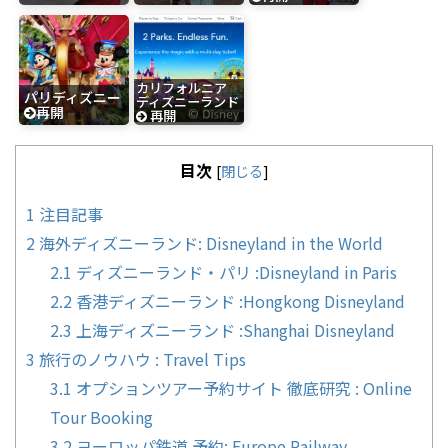
カリフォルニア
パリディズニー
ディズニーランド
再開
再開
目次
[
閉じる
]
1
注目記事
2
海外ディズニーランド: Disneyland in the World
2.1
ディズニーランド・パリ :Disneyland in Paris
2.2
香港ディズニーランド :Hongkong Disneyland
2.3
上海ディズニーランド :Shanghai Disneyland
3
旅行のノウハウ : Travel Tips
3.1
オプションツアー予約サイト 徹底研究 : Online
Tour Booking
3.2
ヨーロッパ鉄道 予約: Europe Railway