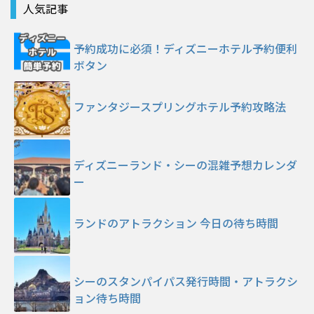
人気記事
予約成功に必須！ディズニーホテル予約便利
ボタン
ファンタジースプリングホテル予約攻略法
ディズニーランド・シーの混雑予想カレンダ
ー
ランドのアトラクション 今日の待ち時間
シーのスタンパイパス発行時間・アトラクシ
ョン待ち時間