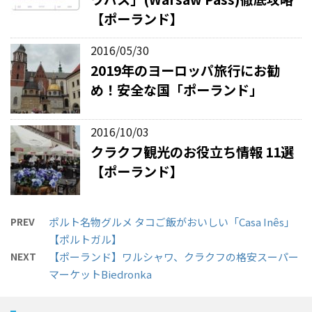
【ポーランド】
2016/05/30
2019年のヨーロッパ旅行にお勧
め！安全な国「ポーランド」
2016/10/03
クラクフ観光のお役立ち情報 11選
【ポーランド】
PREV
ポルト名物グルメ タコご飯がおいしい「Casa Inês」
【ポルトガル】
NEXT
【ポーランド】ワルシャワ、クラクフの格安スーパー
マーケットBiedronka