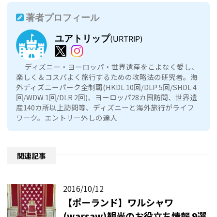
著者プロフィール
ユアトリップ
(URTRIP)
ディズニー・ヨーロッパ・世界遺産をこよなく愛し、
楽しく＆コスパよく旅行するための攻略法の研究者。海
外ディズニーパーク全制覇(HKDL 10回/DLP 5回/SHDL 4
回/WDW 1回/DLR 2回)、ヨーロッパ28カ国訪問、世界遺
産140カ所以上訪問等、ディズニーと海外旅行がライフ
ワーク。エントリー外しの達人
関連記事
2016/10/12
【ポーランド】ワルシャワ
(warsaw)観光のお役立ち情報 9選