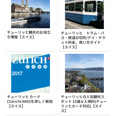
チューリッヒ観光のお役立
チューリッヒ トラム・バ
ち情報【スイス】
ス・鉄道の切符/デイ・チケ
ット料金、買い方ガイド
【スイス】
チューリッヒ カード
チューリッヒの人気観光ス
(ZürichCARD)を詳しく解説
ポット 15選＆入場料(チュー
【スイス】
リッヒカード対応)【スイ
ス】