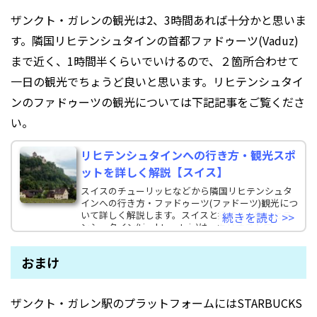
ザンクト・ガレンの観光は2、3時間あれば十分かと思いま
す。隣国リヒテンシュタインの首都ファドゥーツ(Vaduz)
まで近く、1時間半くらいでいけるので、２箇所合わせて
一日の観光でちょうど良いと思います。リヒテンシュタイ
ンのファドゥーツの観光については下記記事をご覧くださ
い。
リヒテンシュタインへの行き方・観光スポ
ットを詳しく解説【スイス】
スイスのチューリッヒなどから隣国リヒテンシュタ
インへの行き方・ファドゥーツ(ファドーツ)観光につ
いて詳しく解説します。スイスと接する小国リヒテ
続きを読む >>
ンシュタイン(Liechtenstein)は、カリオストロ
おまけ
ザンクト・ガレン駅のプラットフォームにはSTARBUCKS