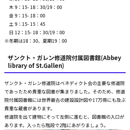
木 9：15- 18：30/19：00
金 9：15- 18：00
土 9：15- 15：45
日 12：15- 18：30/19：00
※冬期は18：30、夏期19：00
ザンクト・ガレン修道院付属図書館(Abbey
library of St.Gallen)
ザンクト・ガレン修道院はベネディクト会の主要な修道院
であったため貴重な図書が集まりました。そのため、修道
院付属図書館には世界最古の建設設計図や17万冊にも及ぶ
貴重な蔵書があります。
修道院を出て建物にそって左側に進むと、図書館の入口が
あります。入ったら階段で2階にあがりましょう。