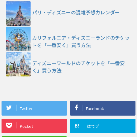
パリ・ディズニーの混雑予想カレンダー
カリフォルニア・ディズニーランドのチケッ
トを「一番安く」買う方法
ディズニーワールドのチケットを「一番安
く」買う方法
Twitter
Facebook
B!
Pocket
はてブ