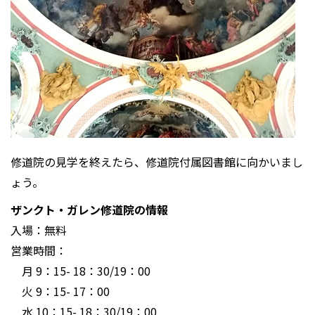
修道院の見学を終えたら、修道院付属図書館に向かいまし
ょう。
ザンクト・ガレン修道院の情報
入場：無料
営業時間：
月 9：15- 18：30/19：00
火 9：15- 17：00
水 10：15- 18：30/19：00