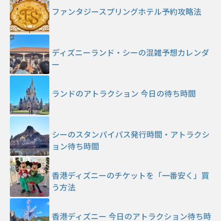
ファンタジースプリングホテル予約攻略法
ディズニーランド・シーの混雑予想カレンダ
ー
ランドのアトラクション 今日の待ち時間
シーのスタンパイパス発行時間・アトラクシ
ョン待ち時間
香港ディズニーのチケットを「一番安く」買
う方法
香港ディズニー 今日のアトラクション待ち時