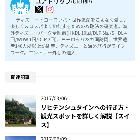
ユアトリップ
(URTRIP)
ディズニー・ヨーロッパ・世界遺産をこよなく愛し、
楽しく＆コスパよく旅行するための攻略法の研究者。海
外ディズニーパーク全制覇(HKDL 10回/DLP 5回/SHDL 4
回/WDW 1回/DLR 2回)、ヨーロッパ28カ国訪問、世界遺
産140カ所以上訪問等、ディズニーと海外旅行がライフ
ワーク。エントリー外しの達人
関連記事
2017/03/06
リヒテンシュタインへの行き方・
観光スポットを詳しく解説【スイ
ス】
2017/06/09