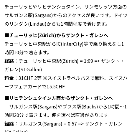
チューリッヒやリヒテンシュタイン、サンモリッツ方面の
サルガンス駅(Sargans)からのアクセスが良いです。ドイツ
のリンダウ(Lindau)からも1時間程度で着けます。
■チューリッヒ(Zürich)からザンクト・ガレンへ
チューリッヒ中央駅からIC(InterCity)等で乗り換えなし1
時間10分で着きます。
経路
：チューリッヒ中央駅(Zürich) = 1:09 => ザンクト・
ガレン(St.Gallen)
料金
：31CHF 2等 ※スイストラベルパスで無料、スイスハ
ーフフェアカードで15.5CHF
■リヒテンシュタイン方面からザンクト・ガレンへ
サルガンス駅(Sargans)やブフス駅(Buchs)から1時間～1
時間20分で着きます。便を選べば直通があります。
経路
：サルガンス(Sargans) = 0:57 => ザンクト・ガレン