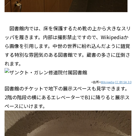
図書館内では、床を保護するため靴の上から大きなスリ
ッパを履きます。内部は撮影禁止ですので、Wikipediaか
ら画像を引用します。中世の世界に紛れ込んだように錯覚
する特別な雰囲気のある図書館です。蔵書の多さに圧倒さ
れます。
<出所>
Wikipedia
CC BY-SA 3.0
図書館のチケットで地下の展示スペースも見学できます。
2階の階段の横にあるエレベーターでB1に降りると展示ス
ペースにいけます。