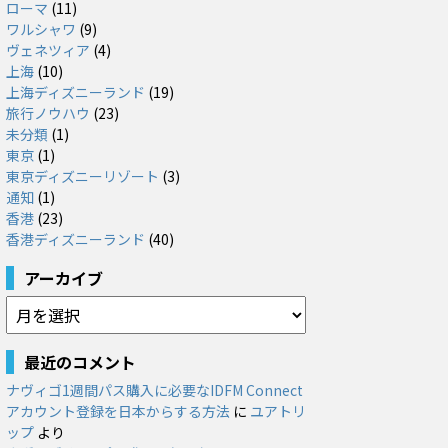
ローマ
(11)
ワルシャワ
(9)
ヴェネツィア
(4)
上海
(10)
上海ディズニーランド
(19)
旅行ノウハウ
(23)
未分類
(1)
東京
(1)
東京ディズニーリゾート
(3)
通知
(1)
香港
(23)
香港ディズニーランド
(40)
アーカイブ
ア
ー
カ
最近のコメント
イ
ナヴィゴ1週間パス購入に必要なIDFM Connect
ブ
アカウント登録を日本からする方法
に
ユアトリ
ップ
より