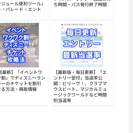
ケジュール便利ツール」
ち時間・パス発行終了時間
ー・パレード・エント
2月最新】「イベントワ
【最新版・毎日更新】「エ
ク割」でディズニーラン
ントリー受付」当選率公
シーのチケットを割引
開：ビリーヴ！、クラブマ
する方法・再販情報
ウスビート、マジカルミュ
ージックワールドなど時間
別当選率