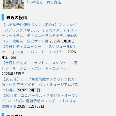
「一番安く」買う方法
最近の投稿
【ホテル予約便利ボタン：旧Ver.】ファンタジ
ースプリングスホテル、ミラコスタ、トイスト
ーリーホテル、ディズニーランドホテル予約の
コツ・攻略法：公式サイト用
2026年5月20日
【今日】ディズニーシー：「スケジュール便利
ツール」ショー・パレード・エントリー
2026
年3月5日
【今日】ディズニーランド：「スケジュール便
利ツール」ショー・パレード・エントリー
2026年3月5日
【2026年】ルーブル美術館のチケット予約方
法・料金 完全ガイド｜パリ・ミュージアムパス
でお得に
2026年2月9日
【2026年】ユニバーサル・スタジオ・オーラン
ド(フロリダ)の混雑予想カレンダー・おすすめ
訪問時期
2025年12月23日