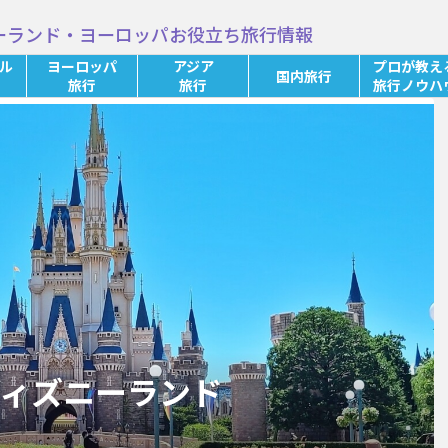
ーランド・ヨーロッパお役立ち旅行情報
ル
ヨーロッパ
アジア
プロが教え
国内旅行
旅行
旅行
旅行ノウハ
ディズニーランド