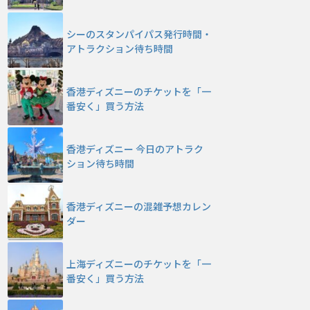
シーのスタンパイパス発行時間・
アトラクション待ち時間
香港ディズニーのチケットを「一
番安く」買う方法
香港ディズニー 今日のアトラク
ション待ち時間
香港ディズニーの混雑予想カレン
ダー
上海ディズニーのチケットを「一
番安く」買う方法