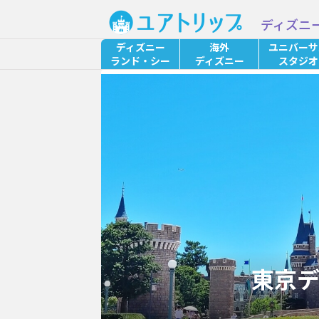
ディズニ
ディズニー
海外
ユニバーサ
ランド・シー
ディズニー
スタジオ
東京