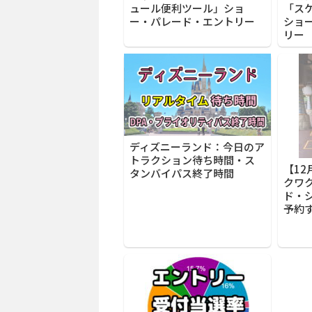
ュール便利ツール」ショ
「ス
ー・パレード・エントリー
ショ
リー
ディズニーランド：今日のア
トラクション待ち時間・ス
【1
タンバイパス終了時間
クワ
ド・
予約