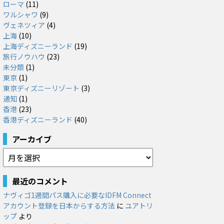
ローマ
(11)
ワルシャワ
(9)
ヴェネツィア
(4)
上海
(10)
上海ディズニーランド
(19)
旅行ノウハウ
(23)
未分類
(1)
東京
(1)
東京ディズニーリゾート
(3)
通知
(1)
香港
(23)
香港ディズニーランド
(40)
アーカイブ
ア
ー
カ
最近のコメント
イ
ナヴィゴ1週間パス購入に必要なIDFM Connect
ブ
アカウント登録を日本からする方法
に
ユアトリ
ップ
より