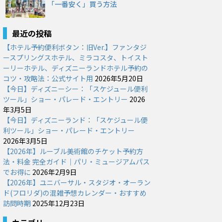
「一番安く」買う方法
最近の投稿
【ホテル予約便利ボタン：旧Ver.】ファンタジ
ースプリングスホテル、ミラコスタ、トイスト
ーリーホテル、ディズニーランドホテル予約の
コツ・攻略法：公式サイト用
2026年5月20日
【今日】ディズニーシー：「スケジュール便利
ツール」ショー・パレード・エントリー
2026
年3月5日
【今日】ディズニーランド：「スケジュール便
利ツール」ショー・パレード・エントリー
2026年3月5日
【2026年】ルーブル美術館のチケット予約方
法・料金 完全ガイド｜パリ・ミュージアムパス
でお得に
2026年2月9日
【2026年】ユニバーサル・スタジオ・オーラン
ド(フロリダ)の混雑予想カレンダー・おすすめ
訪問時期
2025年12月23日