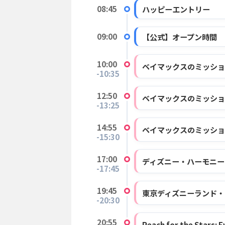
08:45
ハッピーエントリー
09:00
【公式】オープン時間
10:00
ベイマックスのミッション
-10:35
12:50
ベイマックスのミッション
-13:25
14:55
ベイマックスのミッション
-15:30
17:00
ディズニー・ハーモニー
-17:45
19:45
東京ディズニーランド・
-20:30
20:55
Reach for the Stars: 