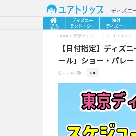
ディズニ
ディズニー
海外
ランド・シー
ディズニー
カテゴリ
トップ
HOME
>
東京ディズニーリゾート
>
TDL
>
【日付指定】ディズニ
ール」ショー・パレー
TDL
2026年8月6日