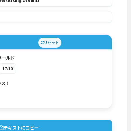
リセット
ワールド
17:10
ンス！
テキストにコピー