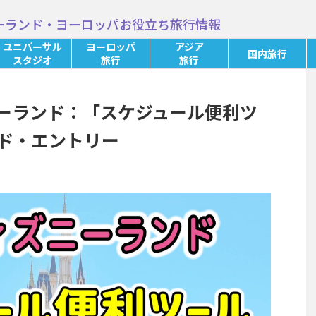
ーランド・ヨーロッパお役立ち旅行情報
ユニバーサル
ヨーロッパ
アジア
国内旅行
スタジオ
旅行
旅行
ーランド：「スケジュール便利ツ
ド・エントリー