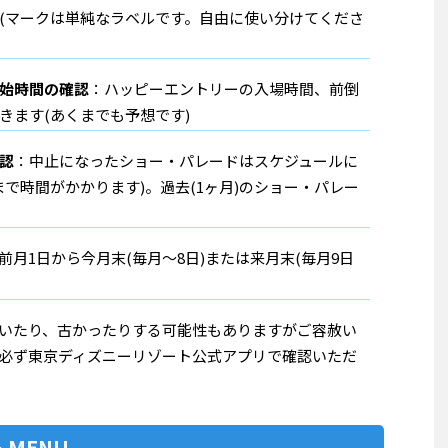
(マークは単純なラベルです。自由に使い分けてくださ
始時間の確認
：ハッピーエントリーの入場時間、前倒
きます(あくまでも予想です)
認
：中止になったショー・パレードはスケジュールに
で時間がかかります)。過去(1ヶ月)のショー・パレー
月1日から今月末(毎月～8日)または来月末(毎月9日
いたり、古かったりする可能性もありますがご容赦い
必ず東京ディズニーリゾート公式アプリで確認いただ
MENU