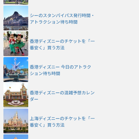
シーのスタンパイパス発行時間・
アトラクション待ち時間
香港ディズニーのチケットを「一
番安く」買う方法
香港ディズニー 今日のアトラク
ション待ち時間
香港ディズニーの混雑予想カレン
ダー
上海ディズニーのチケットを「一
番安く」買う方法