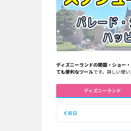
ディズニーランドの開園・ショー・
ても便利なツール
です。詳しい使い
ディズニーランド
前日