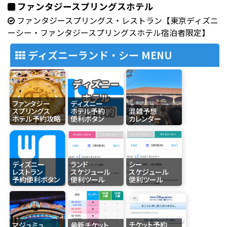
ファンタジースプリングスホテル
ファンタジースプリングス・レストラン【東京ディズニ
ーシー・ファンタジースプリングスホテル宿泊者限定】
ディズニーランド・シー MENU
ファンタジー
ディズニー
スプリングス
ホテル予約
混雑予想
ホテル予約攻略
便利ボタン
カレンダー
ディズニー
ランド
シー
レストラン
スケジュール
スケジュール
予約便利ボタン
便利ツール
便利ツール
チケット予約
マジュミュ
最新チケット