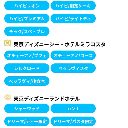
ハイピリオン
ハイピ/限定ケーキ
ハイピ/プレミアム
ハイピ/ライトディ
チック/スペ・ブレ
東京ディズニーシー・
ホテルミラコスタ
オチェーアノ/ブフェ
オチェーアノ/コース
シルクロード
ベッラヴィスタ
ベッラヴィ/後方席
東京ディズニーランド
ホテル
シャーウッド
カンナ
ドリーマ/ティー限定
ドリーマ/パスタ限定