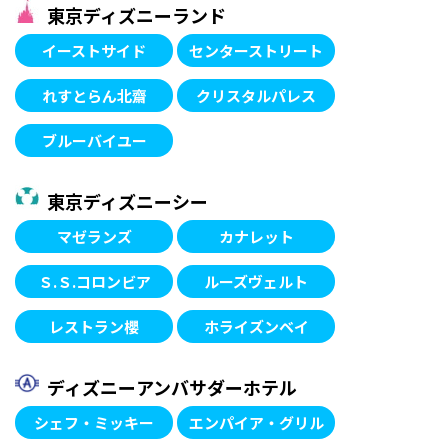
東京ディズニーランド
イーストサイド
センターストリート
れすとらん北齋
クリスタルパレス
ブルーバイユー
東京ディズニーシー
マゼランズ
カナレット
Ｓ.Ｓ.コロンビア
ルーズヴェルト
レストラン櫻
ホライズンベイ
ディズニー
アンバサダーホテル
シェフ・ミッキー
エンパイア・グリル