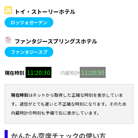
トイ・ストーリーホテル
ロッツォガーデン
ファンタジースプリングスホテル
ファンタジースプ
11:20:31
11:20:31
現在時刻
内蔵時計
現在時刻
はネットから取得した正確な時刻を表示していま
す。通信がとても遅いと不正確な時刻になります。そのため
内蔵時計の時刻も予備で右に表示しています。
かんたん空席チェックの使い方