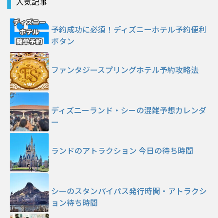
人気記事
予約成功に必須！ディズニーホテル予約便利
ボタン
ファンタジースプリングホテル予約攻略法
ディズニーランド・シーの混雑予想カレンダ
ー
ランドのアトラクション 今日の待ち時間
シーのスタンパイパス発行時間・アトラクシ
ョン待ち時間