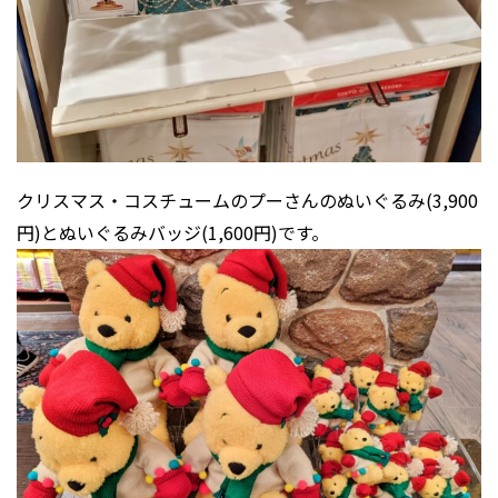
クリスマス・コスチュームのプーさんのぬいぐるみ(3,900
円)とぬいぐるみバッジ(1,600円)です。