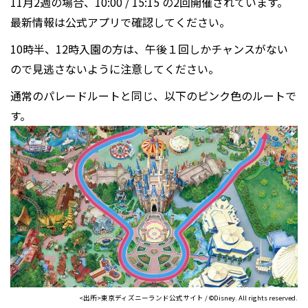
11月2週の場合、10:00 / 15:15 の2回開催されています。
最新情報は公式アプリで確認してください。
10時半、12時入園の方は、午後１回しかチャンスがない
ので見逃さないように注意してください。
通常のパレードルートと同じ、以下のピンク色のルートで
す。
<出所>東京ディズニーランド公式サイト / ©Disney. All rights reserved.