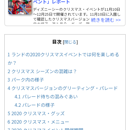
ベント」レポート
ディズニーシーのクリスマス・イベントが11月10日
～12月25日で開催されています。11月10日に入園し
て確認したクリスマスバージョンのショー、パーク
続きを読む >>
内の様子、混み具合、グッズ、限定メニューなどを
レポ
目次
[
閉じる
]
1
ランドの2020クリスマスイベントでは何を楽しめる
か？
2
クリスマス シーズンの混雑は？
3
パーク内の様子
4
クリスマスバージョンのグリーティング・パレード
4.1
パレード待ちの混みぐあい
4.2
パレードの様子
5
2020 クリスマス・グッズ
6
2020 クリスマス・メニュー
7
2020 クリスマスイベント開催期間