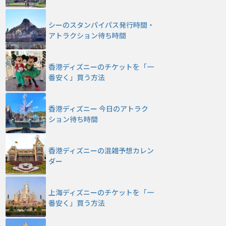
シーのスタンパイパス発行時間・
アトラクション待ち時間
香港ディズニーのチケットを「一
番安く」買う方法
香港ディズニー 今日のアトラク
ション待ち時間
香港ディズニーの混雑予想カレン
ダー
上海ディズニーのチケットを「一
番安く」買う方法