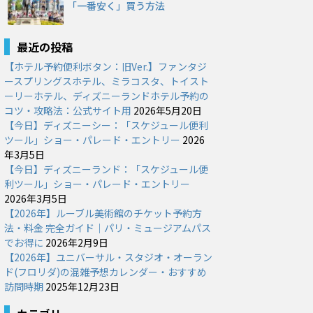
「一番安く」買う方法
最近の投稿
【ホテル予約便利ボタン：旧Ver.】ファンタジ
ースプリングスホテル、ミラコスタ、トイスト
ーリーホテル、ディズニーランドホテル予約の
コツ・攻略法：公式サイト用
2026年5月20日
【今日】ディズニーシー：「スケジュール便利
ツール」ショー・パレード・エントリー
2026
年3月5日
【今日】ディズニーランド：「スケジュール便
利ツール」ショー・パレード・エントリー
2026年3月5日
【2026年】ルーブル美術館のチケット予約方
法・料金 完全ガイド｜パリ・ミュージアムパス
でお得に
2026年2月9日
【2026年】ユニバーサル・スタジオ・オーラン
ド(フロリダ)の混雑予想カレンダー・おすすめ
訪問時期
2025年12月23日