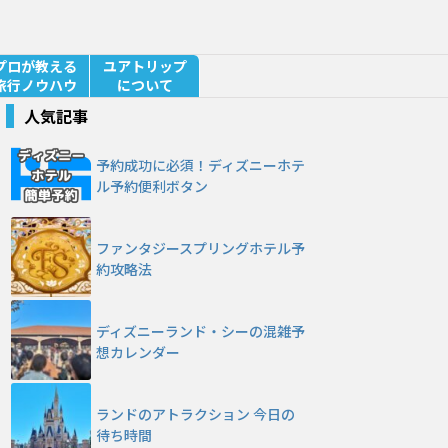
プロが教える
ユアトリップ
旅行ノウハウ
について
人気記事
予約成功に必須！ディズニーホテ
ル予約便利ボタン
ファンタジースプリングホテル予
約攻略法
ディズニーランド・シーの混雑予
想カレンダー
ランドのアトラクション 今日の
待ち時間