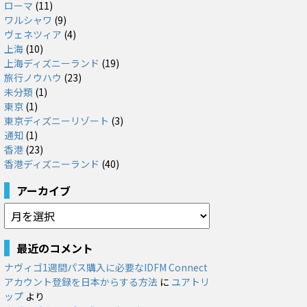
ローマ
(11)
ワルシャワ
(9)
ヴェネツィア
(4)
上海
(10)
上海ディズニーランド
(19)
旅行ノウハウ
(23)
未分類
(1)
東京
(1)
東京ディズニーリゾート
(3)
通知
(1)
香港
(23)
香港ディズニーランド
(40)
アーカイブ
ア
ー
カ
最近のコメント
イ
ナヴィゴ1週間パス購入に必要なIDFM Connect
ブ
アカウント登録を日本からする方法
に
ユアトリ
ップ
より