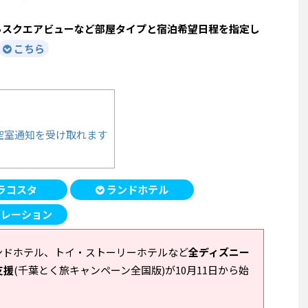
ら
スクエアビューなど部屋タイプと宿泊希望日程を指定し
こちら
空室通知を受け取れます
ラコスタ
ランドホテル
レーション
ンドホテル、トイ・ストーリーホテルなど
全ディズニー
支援
(千葉とく旅キャンペーン全国版)が10月11日から始