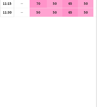
11:15
－
70
50
65
50
－
11:30
－
50
50
65
50
－