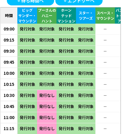
待ち時間へ
エントリーへ
ビッグ
プーさんの
ホーン
バズ・ライ
スター・
スペース・
時間
サンダー・
ハニー
テッド
トイヤーの
ツアーズ
マウンテン
マウンテン
ハント
マンション
アストロ
09:00
発行対象
発行対象
発行対象
発行対象
－
－
09:15
発行対象
発行対象
発行対象
発行対象
－
－
09:30
発行対象
発行対象
発行対象
発行対象
－
－
09:45
発行対象
発行対象
発行対象
発行対象
－
－
10:00
発行対象
発行対象
発行対象
発行対象
－
－
10:15
発行対象
発行対象
発行対象
発行対象
－
－
10:30
発行対象
発行なし
発行対象
発行対象
－
－
10:45
発行対象
発行なし
発行対象
発行対象
－
－
11:00
発行対象
発行なし
発行対象
発行対象
－
－
11:15
発行対象
発行なし
発行対象
発行対象
－
－