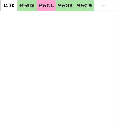
11:30
発行対象
発行なし
発行対象
発行対象
－
－