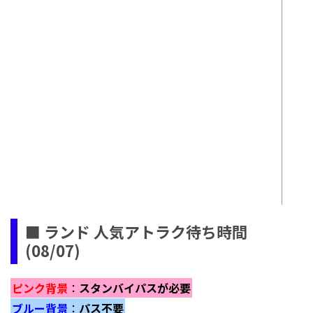
■ ランド 人気アトラク待ち時間
(08/07)
ピンク背景
：
スタンバイパスが必要
ブルー背景
：
パス不要