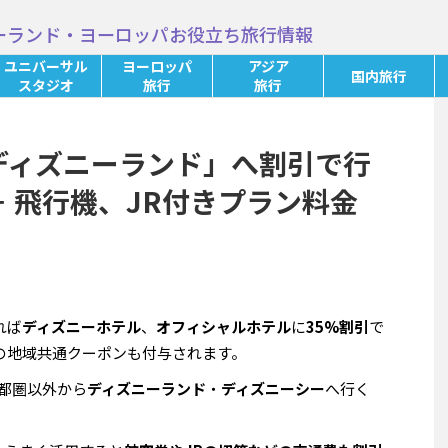
ーランド・ヨーロッパお役立ち旅行情報
ユニバーサル
ヨーロッパ
アジア
国内旅行
スタジオ
旅行
旅行
「ディズニーランド」へ割引で行
－ 飛行機、JR付きプラン料金
れば
ディズニーホテル
、
オフィシャルホテル
に
35%割引
で
分の地域共通クーポンも付与されます。
都圏以外から
ディズニーランド
・
ディズニーシー
へ行く