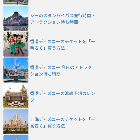
シーのスタンパイパス発行時間・
アトラクション待ち時間
香港ディズニーのチケットを「一
番安く」買う方法
香港ディズニー 今日のアトラク
ション待ち時間
香港ディズニーの混雑予想カレン
ダー
上海ディズニーのチケットを「一
番安く」買う方法