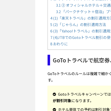
3.1
② オフィシャルホテル＋交
3.2
「パークチケット＋宿泊」プ
4
(1)「楽天トラベル」の割引適用方
5
(2)「じゃらん」の割引適用方法
6
(3)「Yahoo!トラベル」の割引適
7
(4)JTBでのGotoトラベル割引の
8
おわりに
GoToトラベルで航空
GoToトラベルのルールは複雑で細
す。
Gotoトラベルキャンペーンで
が割引対象
になります。
ホテル単体での予約は割引対象