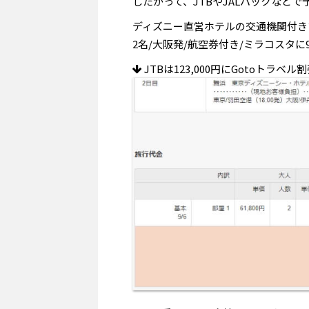
したがって、JTBやJALパックなど
ディズニー直営ホテルの交通機関付き
2名/大阪発/航空券付き/ミラコスタに
JTBは123,000円にGotoトラベル