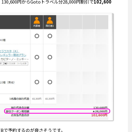
30,600円からGotoトラベル分28,000円割引で
102,600
TBで予約するのが良さそうです。