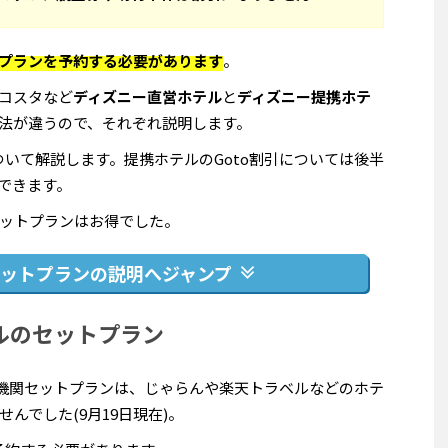
プランを予約する必要があります
。
コスタなど
ディズニー直営ホテル
と
ディズニー提携ホテ
法が違うので、それぞれ説明します。
ついて解説します。提携ホテルのGoto割引については後半
できます。
ットプランはお得でした。
ットプランの説明へジャンプ
ルのセットプラン
通機関セットプランは、じゃらんや楽天トラベルなどのホテ
んでした(9月19日現在)。