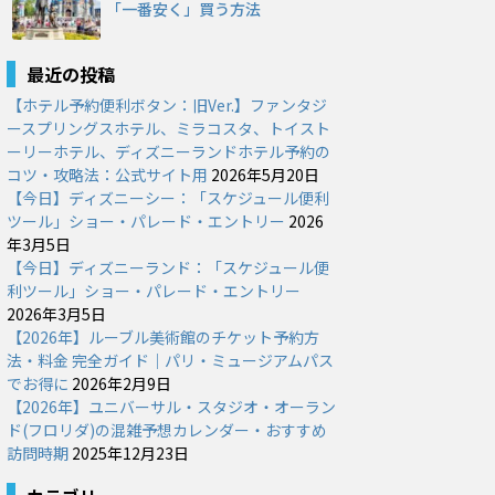
「一番安く」買う方法
最近の投稿
【ホテル予約便利ボタン：旧Ver.】ファンタジ
ースプリングスホテル、ミラコスタ、トイスト
ーリーホテル、ディズニーランドホテル予約の
コツ・攻略法：公式サイト用
2026年5月20日
【今日】ディズニーシー：「スケジュール便利
ツール」ショー・パレード・エントリー
2026
年3月5日
【今日】ディズニーランド：「スケジュール便
利ツール」ショー・パレード・エントリー
2026年3月5日
【2026年】ルーブル美術館のチケット予約方
法・料金 完全ガイド｜パリ・ミュージアムパス
でお得に
2026年2月9日
【2026年】ユニバーサル・スタジオ・オーラン
ド(フロリダ)の混雑予想カレンダー・おすすめ
訪問時期
2025年12月23日