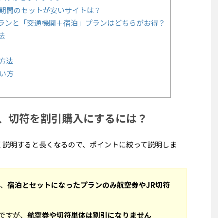
通期間のセットが安いサイトは？
ランと「交通機関＋宿泊」プランはどちらがお得？
法
用方法
使い方
券、切符を割引購入にするには？
かく説明すると長くなるので、ポイントに絞って説明しま
は、
宿泊とセットになったプランのみ航空券やJR切符
ですが、
航空券や切符単体は割引になりません