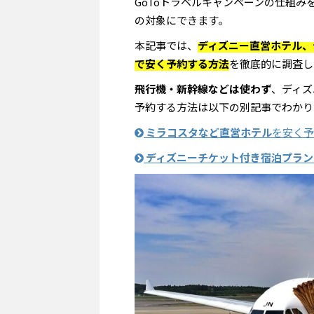
GoToトラベルキャンペーンの仕組み
の対象にできます。
本記事では、
ディズニー直営ホテル、
で安く予約する方法
を徹底的に調査し
飛行機・新幹線などは使わず
、ディズ
予約する方法は以下の別記事でわかり
ミラコスタなど直営ホテル
を安く予
ディズニーチケット付き宿泊プラン