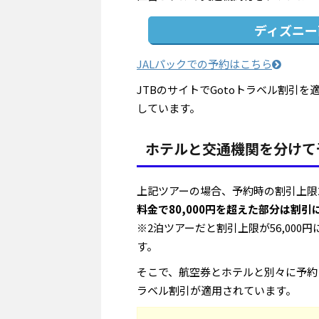
ディズニー
JALパックでの予約はこちら
JTBのサイトでGotoトラベル割引
しています。
ホテルと交通機関を分けて
上記ツアーの場合、予約時の割引上限28
料金で80,000円を超えた部分は割
※2泊ツアーだと割引上限が56,00
す。
そこで、航空券とホテルと別々に予約
ラベル割引が適用されています。