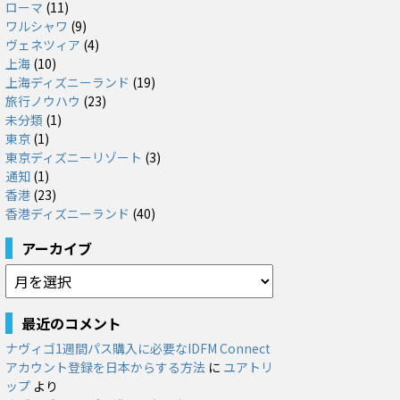
ローマ
(11)
ワルシャワ
(9)
ヴェネツィア
(4)
上海
(10)
上海ディズニーランド
(19)
旅行ノウハウ
(23)
未分類
(1)
東京
(1)
東京ディズニーリゾート
(3)
通知
(1)
香港
(23)
香港ディズニーランド
(40)
アーカイブ
ア
ー
カ
最近のコメント
イ
ナヴィゴ1週間パス購入に必要なIDFM Connect
ブ
アカウント登録を日本からする方法
に
ユアトリ
ップ
より