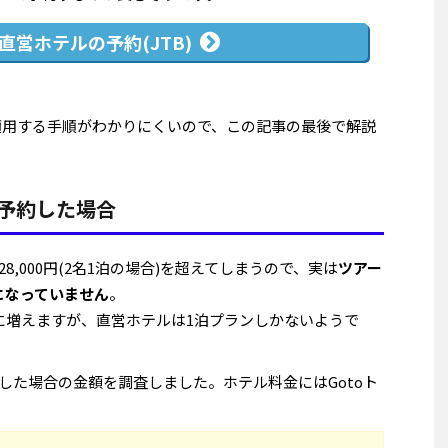
直営ホテルの予約(JTB)
を適用する手順がわかりにくいので、この記事の最後で解説
予約した場合
,000円(2名1泊の場合)を超えてしまうので、実は
ツアー
引になっていません
。
0円に増えますが、直営ホテルは1泊プランしかないようで
した場合の金額を調査しました。ホテル料金にはGotoト