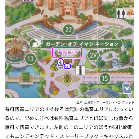
<出所>上海ディズニーランド パンフレット
有料鑑賞エリアのすぐ後ろは無料の鑑賞エリアになってい
るので、早めに並べば有料鑑賞エリアとほぼ同じ位置から
無料で鑑賞できます。左側の１のエリアのほうが同じ距離
でもエンチャンテッド・ストーリーブック・キャッスルと