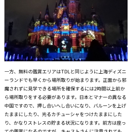
一方、無料の鑑賞エリアはTDLと同じように上海ディズニ
ーランドでも早くから場所取りが始まります。正面から邪
魔されずに見学できる場所を確保するには2時間以上前か
ら場所取りをする必要があります。日本とマナーの異なる
中国ですので、押し合いへし合いになり、バルーンを上げ
たままにしたり、光るカチューシャをつけたままにした
り、かなりストレスの貯まる状況になります。前方は座っ
ての鑑賞になるのですが、キャストさんに注意されても、