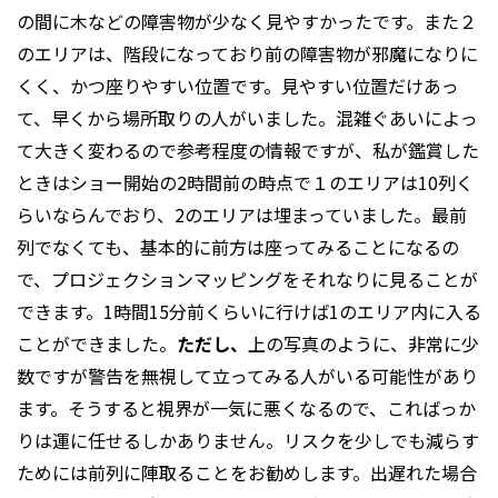
の間に木などの障害物が少なく見やすかったです。また２
のエリアは、階段になっており前の障害物が邪魔になりに
くく、かつ座りやすい位置です。見やすい位置だけあっ
て、早くから場所取りの人がいました。混雑ぐあいによっ
て大きく変わるので参考程度の情報ですが、私が鑑賞した
ときはショー開始の2時間前の時点で１のエリアは10列く
らいならんでおり、2のエリアは埋まっていました。最前
列でなくても、基本的に前方は座ってみることになるの
で、プロジェクションマッピングをそれなりに見ることが
できます。1時間15分前くらいに行けば1のエリア内に入る
ことができました。
ただし、
上の写真のように、非常に少
数ですが警告を無視して立ってみる人がいる可能性があり
ます。そうすると視界が一気に悪くなるので、こればっか
りは運に任せるしかありません。リスクを少しでも減らす
ためには前列に陣取ることをお勧めします。出遅れた場合