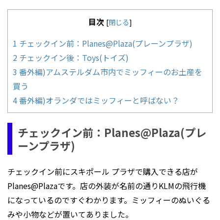
目次
[
閉じる
]
1
チェックイン前：Planes@Plaza(プレーンプラザ)
2
チェックイン後：Toys(トイズ)
3
番外編)アムステルダム市内でミッフィーのお土産を
買う
4
番外編)オランダではミッフィーと呼ばない？
チェックイン前：Planes@Plaza(プレ
ーンプラザ)
チェックイン前にスキポール プラザで購入できる店が
Planes@Plazaです。店の外装が名前の通りKLMの飛行機
になっているのですぐわかります。ミッフィーのぬいぐる
みや小物などが置いてありました。