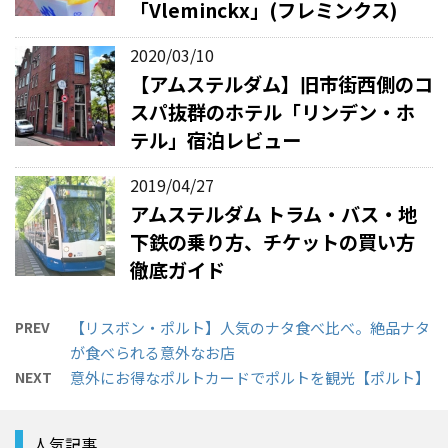
「Vleminckx」(フレミンクス)
2020/03/10
【アムステルダム】旧市街西側のコ
スパ抜群のホテル「リンデン・ホ
テル」宿泊レビュー
2019/04/27
アムステルダム トラム・バス・地
下鉄の乗り方、チケットの買い方
徹底ガイド
PREV
【リスボン・ポルト】人気のナタ食べ比べ。絶品ナタ
が食べられる意外なお店
NEXT
意外にお得なポルトカードでポルトを観光【ポルト】
人気記事