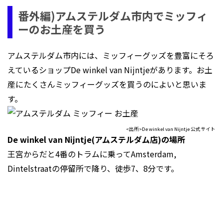
番外編)アムステルダム市内でミッフィ
ーのお土産を買う
アムステルダム市内には、ミッフィーグッズを豊富にそろ
えているショップDe winkel van Nijntjeがあります。お土
産にたくさんミッフィーグッズを買うのによいと思いま
す。
<出所>De winkel van Nijntje 公式サイト
De winkel van Nijntje(アムステルダム店)の場所
王宮からだと4番のトラムに乗ってAmsterdam,
Dintelstraatの停留所で降り、徒歩7、8分です。