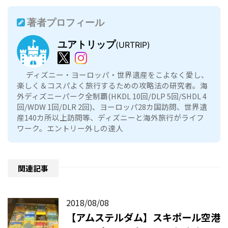
著者プロフィール
ユアトリップ
(URTRIP)
ディズニー・ヨーロッパ・世界遺産をこよなく愛し、
楽しく＆コスパよく旅行するための攻略法の研究者。海
外ディズニーパーク全制覇(HKDL 10回/DLP 5回/SHDL 4
回/WDW 1回/DLR 2回)、ヨーロッパ28カ国訪問、世界遺
産140カ所以上訪問等、ディズニーと海外旅行がライフ
ワーク。エントリー外しの達人
関連記事
2018/08/08
【アムステルダム】スキポール空港