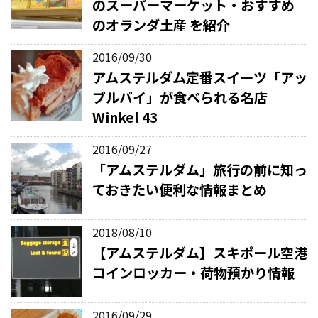
のスーパーマーケット・おすすめ
のオランダ土産 を紹介
2016/09/30
アムステルダム定番スイーツ「アッ
プルパイ」が食べられる名店
Winkel 43
2016/09/27
「アムステルダム」旅行の前に知っ
ておきたい便利な情報まとめ
2018/08/10
【アムステルダム】スキポール空港
コインロッカー・荷物預かり情報
2016/09/29