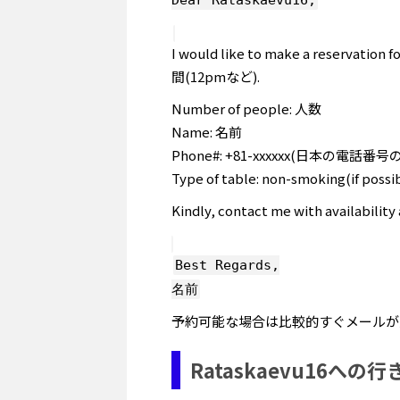
I would like to make a reservatio
間(12pmなど).
Number of people: 人数
Name: 名前
Phone#: +81-xxxxxx(日本の電話
Type of table: non-smoking(if 
Kindly, contact me with availability
Best Regards,
名前
予約可能な場合は比較的すぐメールが
Rataskaevu16への行