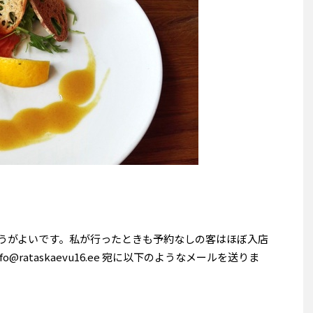
約したほうがよいです。私が行ったときも予約なしの客はほぼ入店
@rataskaevu16.ee 宛に以下のようなメールを送りま