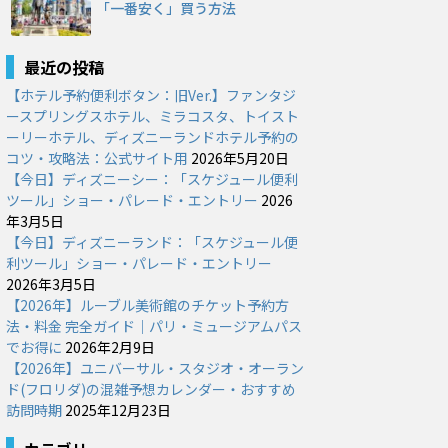
「一番安く」買う方法
最近の投稿
【ホテル予約便利ボタン：旧Ver.】ファンタジ
ースプリングスホテル、ミラコスタ、トイスト
ーリーホテル、ディズニーランドホテル予約の
コツ・攻略法：公式サイト用
2026年5月20日
【今日】ディズニーシー：「スケジュール便利
ツール」ショー・パレード・エントリー
2026
年3月5日
【今日】ディズニーランド：「スケジュール便
利ツール」ショー・パレード・エントリー
2026年3月5日
【2026年】ルーブル美術館のチケット予約方
法・料金 完全ガイド｜パリ・ミュージアムパス
でお得に
2026年2月9日
【2026年】ユニバーサル・スタジオ・オーラン
ド(フロリダ)の混雑予想カレンダー・おすすめ
訪問時期
2025年12月23日