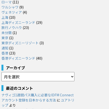
ローマ
(11)
ワルシャワ
(9)
ヴェネツィア
(4)
上海
(10)
上海ディズニーランド
(19)
旅行ノウハウ
(23)
未分類
(1)
東京
(1)
東京ディズニーリゾート
(3)
通知
(1)
香港
(23)
香港ディズニーランド
(40)
アーカイブ
ア
ー
カ
最近のコメント
イ
ナヴィゴ1週間パス購入に必要なIDFM Connect
ブ
アカウント登録を日本からする方法
に
ユアトリ
ップ
より