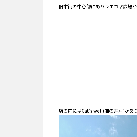
旧市街の中心部にありラエコヤ広場か
店の前にはCat’s well(猫の井戸)が