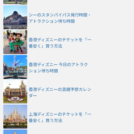
シーのスタンパイパス発行時間・
アトラクション待ち時間
香港ディズニーのチケットを「一
番安く」買う方法
香港ディズニー 今日のアトラク
ション待ち時間
香港ディズニーの混雑予想カレン
ダー
上海ディズニーのチケットを「一
番安く」買う方法