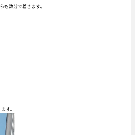
らも数分で着きます。
あります。