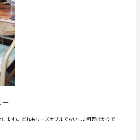
ュー
大します)。どれもリーズナブルでおいしい料理ばかりで