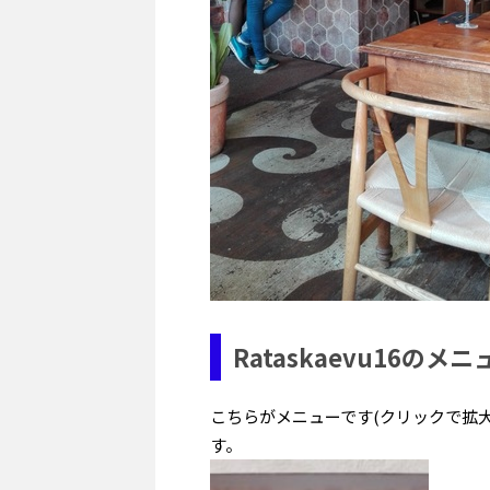
Rataskaevu16のメニ
こちらがメニューです(クリックで拡
す。