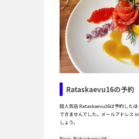
Rataskaevu16の予約
超人気店 Rataskaevu16は予
できませんでした。メールアドレス info
しょう。
Dear Rataskaevu16,