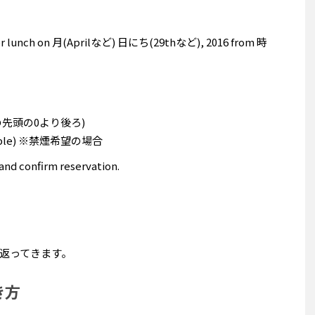
n for lunch on 月(Aprilなど) 日にち(29thなど), 2016 from 時
番号の先頭の0より後ろ)
possible) ※禁煙希望の場合
 and confirm reservation.
返ってきます。
き方