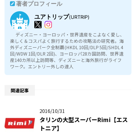
著者プロフィール
ユアトリップ
(URTRIP)
ディズニー・ヨーロッパ・世界遺産をこよなく愛し、
楽しく＆コスパよく旅行するための攻略法の研究者。海
外ディズニーパーク全制覇(HKDL 10回/DLP 5回/SHDL 4
回/WDW 1回/DLR 2回)、ヨーロッパ28カ国訪問、世界遺
産140カ所以上訪問等、ディズニーと海外旅行がライフ
ワーク。エントリー外しの達人
関連記事
2016/10/31
タリンの大型スーパーRimi【エス
トニア】