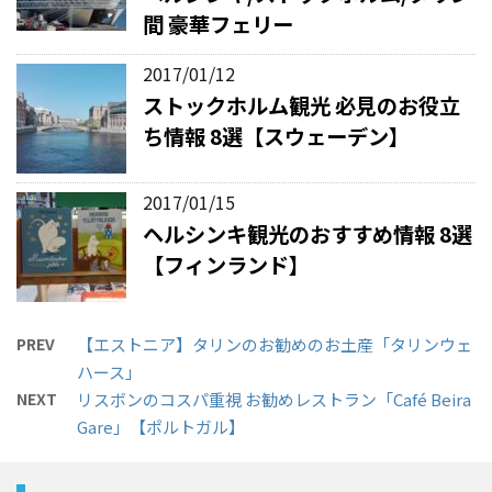
間 豪華フェリー
2017/01/12
ストックホルム観光 必見のお役立
ち情報 8選【スウェーデン】
2017/01/15
ヘルシンキ観光のおすすめ情報 8選
【フィンランド】
PREV
【エストニア】タリンのお勧めのお土産「タリンウェ
ハース」
NEXT
リスボンのコスパ重視 お勧めレストラン「Café Beira
Gare」【ポルトガル】