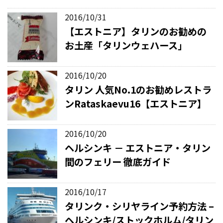
2016/10/31
【エストニア】タリンのお勧めの
お土産「タリンウェハース」
2016/10/20
タリン 人気No.1のお勧めレストラ
ンRataskaevu16【エストニア】
2016/10/20
ヘルシンキ － エストニア・タリン
間のフェリー 徹底ガイド
2016/10/17
タリンク・シリヤライン予約方法 –
ヘルシンキ/ストックホルム/タリン