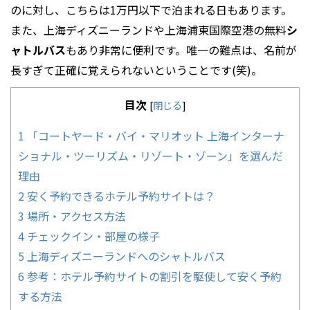
のに対し、こちらは1万円以下で泊まれる日もあります。
また、上海ディズニーランドや上海浦東国際空港の無料
シ
ャトルバス
もあり非常に便利です。唯一の難点は、名前が
長すぎて正確に覚えられないということです(笑)。
目次
[
閉じる
]
1
「コートヤード・バイ・マリオット 上海インターナ
ショナル・ツーリズム・リゾート・ゾーン」を選んだ
理由
2
安く予約できるホテル予約サイトは？
3
場所・アクセス方法
4
チェックイン・部屋の様子
5
上海ディズニーランドへのシャトルバス
6
参考：ホテル予約サイトの割引を駆使して安く予約
する方法