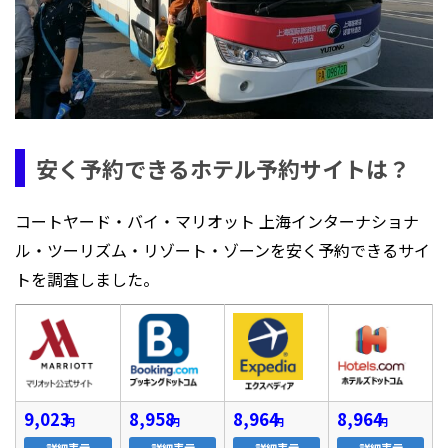
安く予約できるホテル予約サイトは？
コートヤード・バイ・マリオット 上海インターナショナ
ル・ツーリズム・リゾート・ゾーンを安く予約できるサイ
トを調査しました。
9,023
8,958
8,964
8,964
円
円
円
円