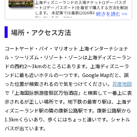
上海ディズニーランドの入場チケット(1デー パスポ
ート/2デー パスポート)を最安で購入する方法を解説
します。 本記事では最新(2026年8月)の割引情報を解
続きを読む >>
説しています。 2024
場所・アクセス方法
コートヤード・バイ・マリオット 上海インターナショナ
ル・ツーリズム・リゾート・ゾーンは上海ディズニーラン
ドの西約2～3kmのところにあります。上海ディズニーラ
ンドに最も近いホテルの一つです。Google Mapだと、誤
った位置が検索されるので気をつけてください。
百度地図
で「上海国际旅游度假区万怡酒店」と検索して一番上に表
示されるが正しい場所です。地下鉄の最寄り駅は、上海デ
ィズニーランド駅の隣の康新公路駅です。康新公路駅から
1.5kmくらいあり、歩くにはちょっと遠いです。シャトル
バスが出ています。