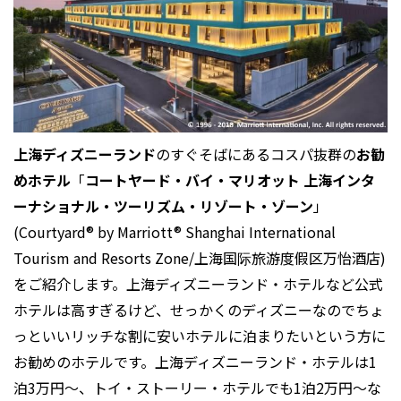
上海ディズニーランド
のすぐそばにあるコスパ抜群の
お勧
めホテル
「
コートヤード・バイ・マリオット 上海インタ
ーナショナル・ツーリズム・リゾート・ゾーン
」
(Courtyard® by Marriott® Shanghai International
Tourism and Resorts Zone/上海国际旅游度假区万怡酒店)
をご紹介します。上海ディズニーランド・ホテルなど公式
ホテルは高すぎるけど、せっかくのディズニーなのでちょ
っといいリッチな割に安いホテルに泊まりたいという方に
お勧めのホテルです。上海ディズニーランド・ホテルは1
泊3万円～、トイ・ストーリー・ホテルでも1泊2万円～な