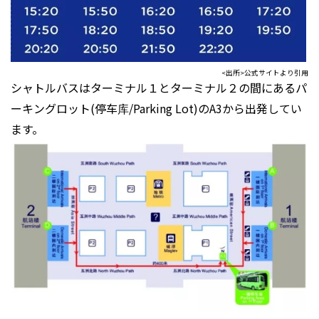
<出所>公式サイトより引用
シャトルバスはターミナル１とターミナル２の間にあるパ
ーキングロット(停车库/Parking Lot)のA3から出発してい
ます。