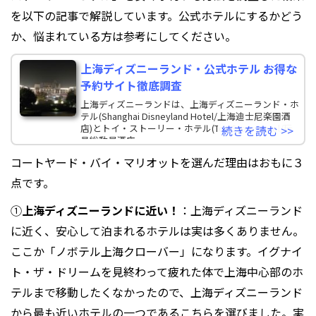
を以下の記事で解説しています。公式ホテルにするかどう
か、悩まれている方は参考にしてください。
上海ディズニーランド・公式ホテル お得な
予約サイト徹底調査
上海ディズニーランドは、上海ディズニーランド・ホ
テル(Shanghai Disneyland Hotel/上海迪士尼楽園酒
店)とトイ・ストーリー・ホテル(Toy Story Hotel/玩
続きを読む >>
具総動員酒店
コートヤード・バイ・マリオットを選んだ理由はおもに３
点です。
①
上海ディズニーランドに近い！
：上海ディズニーランド
に近く、安心して泊まれるホテルは実は多くありません。
ここか「ノボテル上海クローバー」になります。イグナイ
ト・ザ・ドリームを見終わって疲れた体で上海中心部のホ
テルまで移動したくなかったので、上海ディズニーランド
から最も近いホテルの一つであるこちらを選びました。実