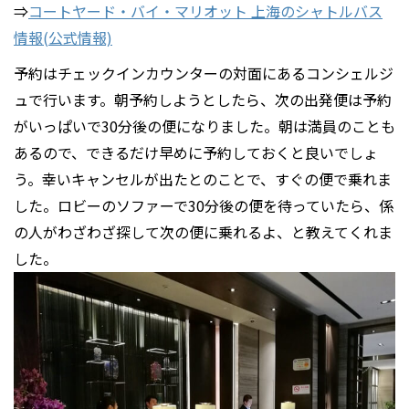
⇒
コートヤード・バイ・マリオット 上海のシャトルバス
情報(公式情報)
予約はチェックインカウンターの対面にあるコンシェルジ
ュで行います。朝予約しようとしたら、次の出発便は予約
がいっぱいで30分後の便になりました。朝は満員のことも
あるので、できるだけ早めに予約しておくと良いでしょ
う。幸いキャンセルが出たとのことで、すぐの便で乗れま
した。ロビーのソファーで30分後の便を待っていたら、係
の人がわざわざ探して次の便に乗れるよ、と教えてくれま
した。