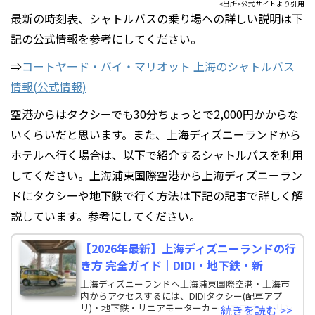
<出所>公式サイトより引用
最新の時刻表、シャトルバスの乗り場への詳しい説明は下
記の公式情報を参考にしてください。
⇒
コートヤード・バイ・マリオット 上海のシャトルバス
情報(公式情報)
空港からはタクシーでも30分ちょっとで2,000円かからな
いくらいだと思います。また、上海ディズニーランドから
ホテルへ行く場合は、以下で紹介するシャトルバスを利用
してください。上海浦東国際空港から上海ディズニーラン
ドにタクシーや地下鉄で行く方法は下記の記事で詳しく解
説しています。参考にしてください。
【2026年最新】上海ディズニーランドの行
き方 完全ガイド｜DIDI・地下鉄・新
上海ディズニーランドへ上海浦東国際空港・上海市
内からアクセスするには、DIDIタクシー(配車アプ
リ)・地下鉄・リニアモーターカー・エアポートリン
続きを読む >>