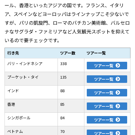
ール、香港といったアジアの国です。フランス、イタリ
ア、スペインなどヨーロッパはラインナップこそ少ないで
すが、パリの凱旋門、ローマのバチカン美術館、バルセロ
ナなサグラダ・ファミリアなど人気観光スポットを抑えて
いるので要チェックです。
行き先
ツアー数
ツアー一覧
バリ・インドネシア
338
ツアー一覧
プーケット・タイ
135
ツアー一覧
インド
88
ツアー一覧
香港
85
ツアー一覧
シンガポール
84
ツアー一覧
ベトナム
70
ツアー一覧