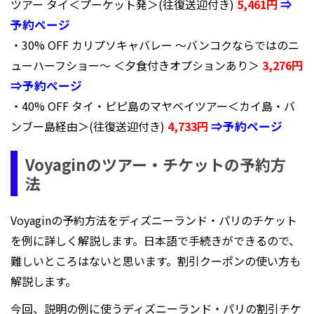
ツアー タイ＜プーケット発＞(往復送迎付き)
5,461円
⇒
予約ページ
・30% OFF カリプソキャバレー 〜バンコクならではのニ
ューハーフショー〜 ＜夕食付きオプションあり＞
3,276円
⇒予約ページ
・40% OFF タイ・ピピ島のマヤベイツアー＜カイ島・バ
ンブー島経由＞(往復送迎付き)
4,733円
⇒予約ページ
Voyaginのツアー・チケットの予約方
法
Voyaginの予約方法をディズニーランド・パリのチケット
を例に詳しく解説します。日本語で手続きができるので、
難しいところはないと思います。割引クーポンの使い方も
解説します。
今回、説明の例に使うディズニーランド・パリの割引チケ