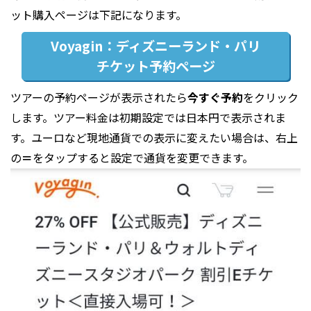
ット購入ページは下記になります。
Voyagin：
ディズニーランド・パリ
チケット予約ページ
ツアーの予約ページが表示されたら
今すぐ予約
をクリック
します。ツアー料金は初期設定では日本円で表示されま
す。ユーロなど現地通貨での表示に変えたい場合は、右上
の
＝
をタップすると設定で通貨を変更できます。