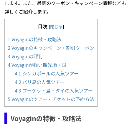
します。また、最新のクーポン・キャンペーン情報なども
詳しくご紹介します。
目次
[
閉じる
]
1
Voyaginの特徴・攻略法
2
Voyaginのキャンペーン・割引クーポン
3
Voyaginの評判
4
Voyaginが強い観光地・国
4.1
シンガポールの人気ツアー
4.2
バリ島の人気ツアー
4.3
プーケット島・タイの人気ツアー
5
Voyaginのツアー・チケットの予約方法
Voyaginの特徴・攻略法