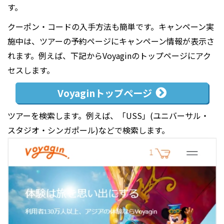
す。
クーポン・コードの入手方法も簡単です。キャンペーン実
施中は、ツアーの予約ページにキャンペーン情報が表示さ
れます。例えば、下記からVoyaginのトップページにアク
セスします。
Voyagin
トップページ
ツアーを検索します。例えば、「USS」(ユニバーサル・
スタジオ・シンガポール)などで検索します。