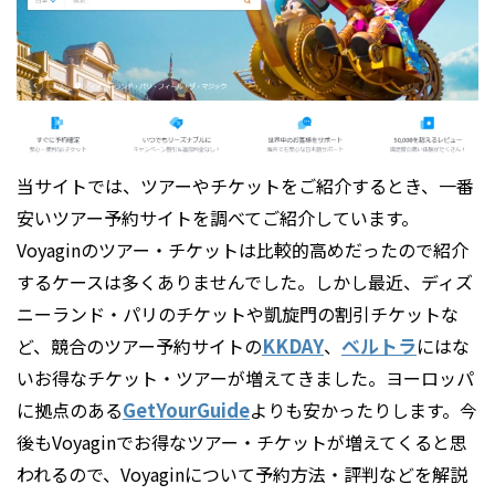
当サイトでは、ツアーやチケットをご紹介するとき、一番
安いツアー予約サイトを調べてご紹介しています。
Voyaginのツアー・チケットは比較的高めだったので紹介
するケースは多くありませんでした。しかし最近、ディズ
ニーランド・パリのチケットや凱旋門の割引チケットな
ど、競合のツアー予約サイトの
KKDAY
、
ベルトラ
にはな
いお得なチケット・ツアーが増えてきました。ヨーロッパ
に拠点のある
GetYourGuide
よりも安かったりします。今
後もVoyaginでお得なツアー・チケットが増えてくると思
われるので、Voyaginについて予約方法・評判などを解説