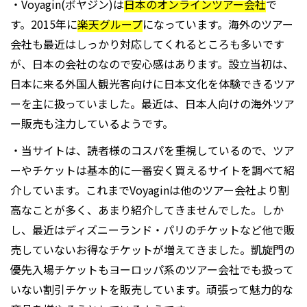
・Voyagin(ボヤジン)は
日本のオンラインツアー会社
で
す。2015年に
楽天グループ
になっています。海外のツアー
会社も最近はしっかり対応してくれるところも多いです
が、日本の会社のなので安心感はあります。設立当初は、
日本に来る外国人観光客向けに日本文化を体験できるツア
ーを主に扱っていました。最近は、日本人向けの海外ツア
ー販売も注力しているようです。
・当サイトは、読者様のコスパを重視しているので、ツア
ーやチケットは基本的に一番安く買えるサイトを調べて紹
介しています。これまでVoyaginは他のツアー会社より割
高なことが多く、あまり紹介してきませんでした。しか
し、最近はディズニーランド・パリのチケットなど他で販
売していないお得なチケットが増えてきました。凱旋門の
優先入場チケットもヨーロッパ系のツアー会社でも扱って
いない割引チケットを販売しています。頑張って魅力的な