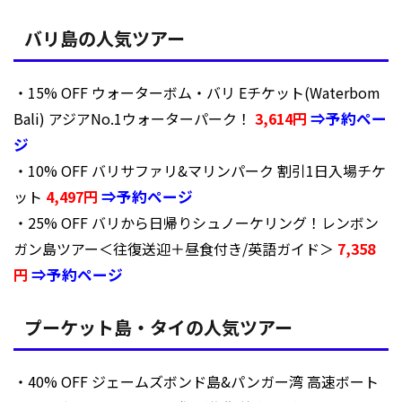
バリ島の人気ツアー
・15% OFF ウォーターボム・バリ Eチケット(Waterbom
Bali) アジアNo.1ウォーターパーク！
3,614円
⇒予約ペー
ジ
・10% OFF バリサファリ&マリンパーク 割引1日入場チケ
ット
4,497円
⇒予約ページ
・25% OFF バリから日帰りシュノーケリング！レンボン
ガン島ツアー＜往復送迎＋昼食付き/英語ガイド＞
7,358
円
⇒予約ページ
プーケット島・タイの人気ツアー
・40% OFF ジェームズボンド島&パンガー湾 高速ボート