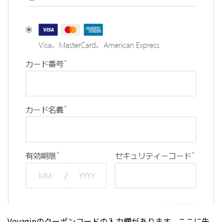
Voyaginのクーポンコードの入力欄があります。ここに先