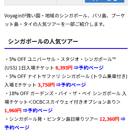
Voyaginが強い国・地域のシンガポール、バリ島、プーケ
ット島・タイの人気ツアーを一部ご紹介します。
シンガポールの人気ツアー
・5% OFF ユニバーサル・スタジオ・シンガポール™
(USS) 1日入場チケット
6,393円
⇒予約ページ
・5% OFF ナイトサファリ シンガポール (トラム乗車付き)
入場 Eチケット
3,750円
⇒予約ページ
・18% OFF ガーデンズ・バイ・ザ・ベイ シンガポール 入
場チケット＜OCBCスカイウェイ付きオプションあり＞
1,960円
⇒予約ページ
・シンガポール発・ビンタン島日帰りツアー
12,360円
⇒
予約ページ