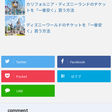
カリフォルニア・ディズニーランドのチケッ
トを「一番安く」買う方法
ディズニーワールドのチケットを「一番安
く」買う方法
Twitter
Facebook
B!
Pocket
はてブ
LINE
comment