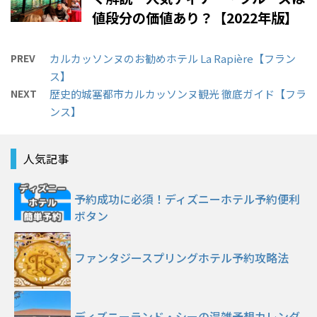
値段分の価値あり？【2022年版】
PREV
カルカッソンヌのお勧めホテル La Rapière【フラン
ス】
NEXT
歴史的城塞都市カルカッソンヌ観光 徹底ガイド【フラ
ンス】
人気記事
予約成功に必須！ディズニーホテル予約便利
ボタン
ファンタジースプリングホテル予約攻略法
ディズニーランド・シーの混雑予想カレンダ