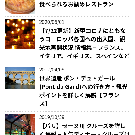
食べられるお勧めレストラン
2020/06/01
【7/22更新】新型コロナにともな
うヨーロッパ各国への出入国、観
光地再開状況 情報集 – フランス、
イタリア、イギリス、スペインなど
2017/04/09
世界遺産 ポン・デュ・ガール
(Pont du Gard)への行き方・観光
ポイントを詳しく解説【フラン
ス】
2019/10/29
【パリ】セーヌ川 クルーズを詳し
く解説 – 人気ディナー・クルーズは