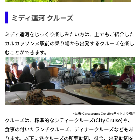
ミディ運河 クルーズ
ミディ運河をじっくり楽しみたい方は、上でもご紹介した
カルカッソンヌ駅前の乗り場から出発するクルーズを楽し
むことができます。
<出所>Carcassonne Croisièreサイトより引用
クルーズは、標準的なシティークルーズ(City Cruise)や、
食事の付いたランチクルーズ、ディナークルーズなどもあ
ります。以下に各クルーズの所要時間、料金、出発時間を