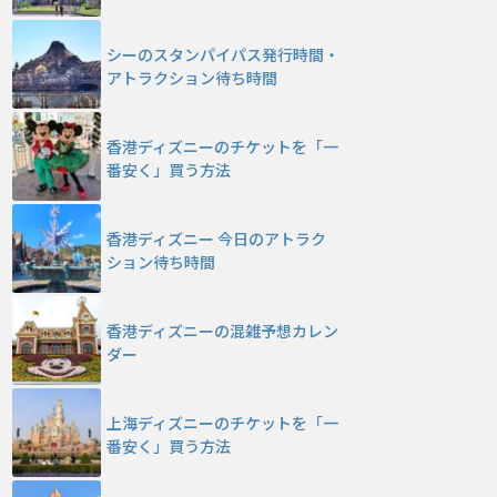
シーのスタンパイパス発行時間・
アトラクション待ち時間
香港ディズニーのチケットを「一
番安く」買う方法
香港ディズニー 今日のアトラク
ション待ち時間
香港ディズニーの混雑予想カレン
ダー
上海ディズニーのチケットを「一
番安く」買う方法