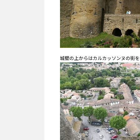
城壁の上からはカルカッソンヌの街を