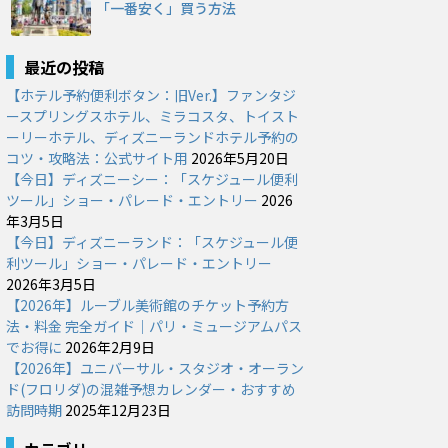
「一番安く」買う方法
最近の投稿
【ホテル予約便利ボタン：旧Ver.】ファンタジ
ースプリングスホテル、ミラコスタ、トイスト
ーリーホテル、ディズニーランドホテル予約の
コツ・攻略法：公式サイト用
2026年5月20日
【今日】ディズニーシー：「スケジュール便利
ツール」ショー・パレード・エントリー
2026
年3月5日
【今日】ディズニーランド：「スケジュール便
利ツール」ショー・パレード・エントリー
2026年3月5日
【2026年】ルーブル美術館のチケット予約方
法・料金 完全ガイド｜パリ・ミュージアムパス
でお得に
2026年2月9日
【2026年】ユニバーサル・スタジオ・オーラン
ド(フロリダ)の混雑予想カレンダー・おすすめ
訪問時期
2025年12月23日