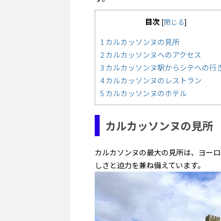
目次
[
閉じる
]
1
カルカッソンヌの見所
2
カルカッソンヌへのアクセス
3
カルカッソンヌ駅からシテへの行
4
カルカッソンヌのレストラン
5
カルカッソンヌのホテル
カルカッソンヌの見所
カルカソンヌの最大の見所は、ヨーロ
しさと迫力を兼ね備えています。