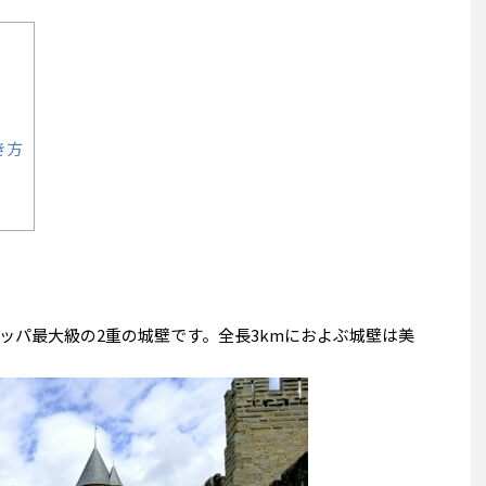
き方
ッパ最大級の2重の城壁です。全長3kmにおよぶ城壁は美