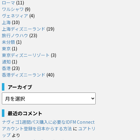
ローマ
(11)
ワルシャワ
(9)
ヴェネツィア
(4)
上海
(10)
上海ディズニーランド
(19)
旅行ノウハウ
(23)
未分類
(1)
東京
(1)
東京ディズニーリゾート
(3)
通知
(1)
香港
(23)
香港ディズニーランド
(40)
アーカイブ
ア
ー
カ
最近のコメント
イ
ナヴィゴ1週間パス購入に必要なIDFM Connect
ブ
アカウント登録を日本からする方法
に
ユアトリ
ップ
より