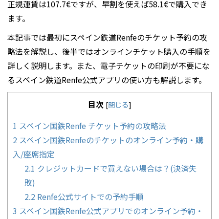
正規運賃は107.7€ですが、早割を使えば58.1€で購入でき
ます。
本記事では最初にスペイン鉄道Renfeのチケット予約の攻
略法を解説し、後半ではオンラインチケット購入の手順を
詳しく説明します。また、電子チケットの印刷が不要にな
るスペイン鉄道Renfe公式アプリの使い方も解説します。
目次
[
閉じる
]
1
スペイン国鉄Renfe チケット予約の攻略法
2
スペイン国鉄Renfeのチケットのオンライン予約・購
入/座席指定
2.1
クレジットカードで買えない場合は？(決済失
敗)
2.2
Renfe公式サイトでの予約手順
3
スペイン国鉄Renfe公式アプリでのオンライン予約・