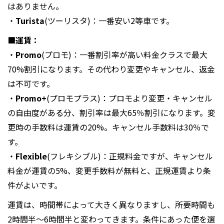
はありません。
・
Turista
(ツーリスタ)：一番安い2等車です。
■運賃：
・
Promo
(プロモ)：一番割引率が高い料金クラスで最大
70%割引になります。その代わり変更やキャンセル、返金
は不可です。
・
Promo+
(プロモプラス)：プロモより変更・キャンセル
の自由度がある分、割引率は最大65％割引になります。変
更時の手数料は運賃の20%。キャンセル手数料は30％で
す。
・
Flexible
(フレキシブル)：正規料金ですが、キャンセル
料金が運賃の5%、変更手数料が無料と、正規運賃より条
件がよいです。
運賃は、時間帯によって大きく異なりますし、所要時間も
2時間半～6時間半と変わってきます。条件にあった便を選