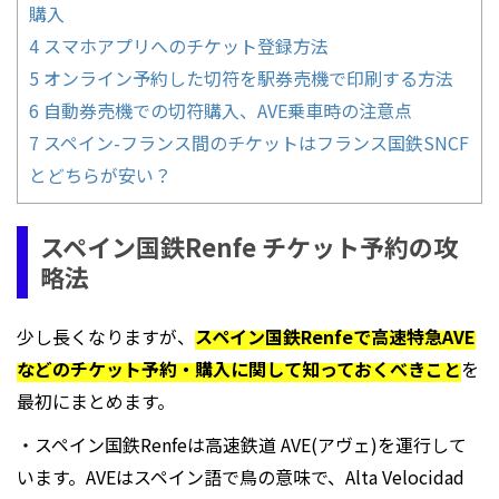
購入
4
スマホアプリへのチケット登録方法
5
オンライン予約した切符を駅券売機で印刷する方法
6
自動券売機での切符購入、AVE乗車時の注意点
7
スペイン-フランス間のチケットはフランス国鉄SNCF
とどちらが安い？
スペイン国鉄Renfe チケット予約の攻
略法
少し長くなりますが、
スペイン国鉄Renfeで高速特急AVE
などのチケット予約・購入に関して知っておくべきこと
を
最初にまとめます。
・スペイン国鉄Renfeは高速鉄道 AVE(アヴェ)を運行して
います。AVEはスペイン語で鳥の意味で、Alta Velocidad