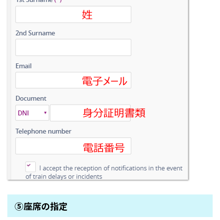
⑤座席の指定