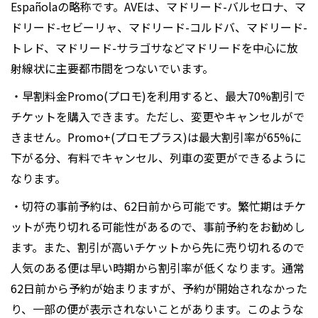
Españolaの略称です。AVEは、マドリード-バルセロナ、マ
ドリード-セビーリャ、マドリード-コルドバ、マドリード-
トレド、マドリード-サラゴサなどマドリードを中心に放
射線状に主要都市間をつないでいます。
・早割料金Promo(プロモ)を利用すると、最大70%割引で
チケットを購入できます。ただし、変更やキャンセルがで
きません。Promo+(プロモプラス)は最大割引率が65%に
下がる分、有料でキャンセル、列車の変更ができるように
なります。
・切符の事前予約は、62日前から可能です。繁忙期はチケ
ットが売り切れる可能性があるので、事前予約をお勧めし
ます。また、割引が高いチケットから先に売り切れるので
人気のある便は早い時期から割引率が低くなります。通常
62日前から予約が始まりますが、予約が開始されなかった
り、一部の便が表示されないことがあります。このような