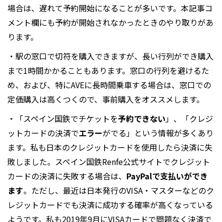
場合は、遅れて予約開始になることが多いです。本記事コ
メント欄にも予約が開始されなかったときのやり取りがあ
ります。
・駅の窓口で切符を購入できますが、長い行列ができ購入
まで1時間かかることもあります。窓口の行列を避けるた
め、および、特にAVEに長時間乗車する場合は、窓口での
定価購入は高くつくので、事前購入をオススメします。
・「スペイン国鉄でチケットを
予約できない
」、「クレジ
ットカードの決済で
エラー
がでる」という情報が多くあり
ます。私も日本のクレジットカードを使用したら決済に失
敗しました。スペイン国鉄Renfe公式サイトでクレジット
カードの決済に失敗する場合は、
PayPalで支払いができ
ます
。ただし、最近は日本発行のVISA・マスターなどのク
レジットカードでも決済に成功する確率が高くなっている
ようです。私も2019年9月にVISAカードで問題なく決済で