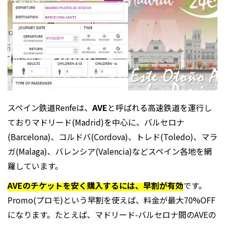
スペイン鉄道
Renfeは、
AVE
と呼ばれる高速鉄道を運行し
ておりマドリード(Madrid)を中心に、バルセロナ
(Barcelona)、コルドバ(Cordova)、トレド(Toledo)、マラ
ガ(Malaga)、バレンシア(Valencia)などスペイン各地を網
羅しています。
AVEのチケットを安く購入するには、早割が有効
です。
Promo(プロモ)という早割を使えば、料金が最大70%OFF
になります。たとえば、マドリード-バルセロナ間のAVEの