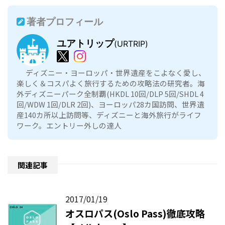
著者プロフィール
ユアトリップ
(URTRIP)
ディズニー・ヨーロッパ・世界遺産をこよなく愛し、
楽しく＆コスパよく旅行するための攻略法の研究者。海
外ディズニーパーク全制覇(HKDL 10回/DLP 5回/SHDL 4
回/WDW 1回/DLR 2回)、ヨーロッパ28カ国訪問、世界遺
産140カ所以上訪問等、ディズニーと海外旅行がライフ
ワーク。エントリー外しの達人
関連記事
2017/01/19
オスロパス(Oslo Pass)徹底攻略