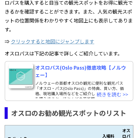
ロパスを購入すると目当ての観光スポットをお得に観光で
きるかを確認することができます。また、人気の観光スポ
ットの位置関係をわかりやすく地図上にも表示してありま
す。
⇒
クリックすると地図にジャンプします
オスロパスは下記の記事で詳しくご紹介しています。
オスロパス(Oslo Pass)徹底攻略【ノルウ
ェー】
ノルウェーの首都オスロの観光に便利な観光パス
「オスロ・パス(Oslo Pass)」の特典、買い方、価
格、現地購入場所などをご紹介します。オスロパス
続きを読む >>
を購入すると、ほとんどの美術館、博物館、観光ス
ポットの
オスロのお勧め観光スポットのリスト
オス
入場料
ロパ