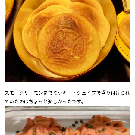
スモークサーモンまでミッキー・シェイプで盛り付けられ
ていたのはちょっと楽しかったです。