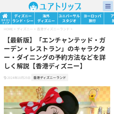
ディズニー
海外
ユニバーサル
ヨーロッパ
ア
ランド・シー
ディズニー
スタジオ
旅行
カテゴリ
トップ
HOME
>
ディズニー
>
香港ディズニーランド
>
【最新版】「エンチャンテッド・ガ
ーデン・レストラン」のキャラクタ
ー・ダイニングの予約方法などを詳
しく解説【香港ディズニー】
香港ディズニーランド
2024年10月25日