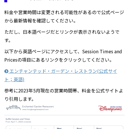
料金や営業時間は変更される可能性があるので公式ページ
から最新情報を確認してください。
ただし、日本語ページだとリンクが表示されないようで
す。
以下から英語ページにアクセスして、Session Times and
Pricesの項目にあるリンクをクリックしてください。
エンチャンテッド・ガーデン・レストラン(公式サイ
ト；英語)
参考に2023年5月現在の営業時間帯、料金を公式サイトよ
り引用します。