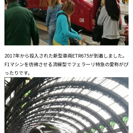
2017年から投入された新型車両ETR675が到着しました。
F1マシンを彷彿させる流線型でフェラーリ特急の愛称がぴ
ったりです。