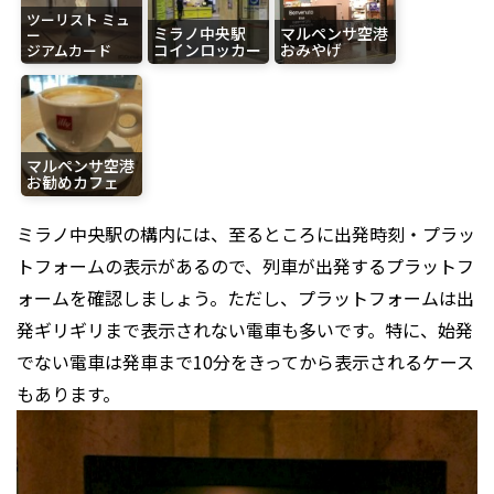
ツーリスト ミュ
ミラノ中央駅
マルペンサ空港
ー
コインロッカー
おみやげ
ジアムカード
マルペンサ空港
お勧めカフェ
ミラノ中央駅の構内には、至るところに出発時刻・プラッ
トフォームの表示があるので、列車が出発するプラットフ
ォームを確認しましょう。ただし、プラットフォームは出
発ギリギリまで表示されない電車も多いです。特に、始発
でない電車は発車まで10分をきってから表示されるケース
もあります。