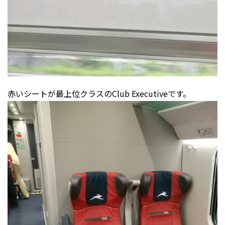
赤いシートが最上位クラスのClub Executiveです。