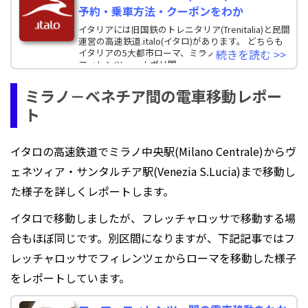
予約・乗車方法・クーポンをわか
イタリアには旧国鉄のトレニタリア(Trenitalia)と民間
運営の高速鉄道.italo(イタロ)があります。 どちらも
イタリアの5大都市ローマ、ミラノ、ヴェネツィア、
続きを読む >>
フィレンツェ、ナポリ間
ミラノ－ベネチア間の電車移動レポー
ト
イタロの高速鉄道でミラノ中央駅(Milano Centrale)からヴ
ェネツィア・サンタルチア駅(Venezia S.Lucia)まで移動し
た様子を詳しくレポートします。
イタロで移動しましたが、フレッチャロッサで移動する場
合もほぼ同じです。別区間になりますが、下記記事ではフ
レッチャロッサでフィレンツェからローマを移動した様子
をレポートしています。