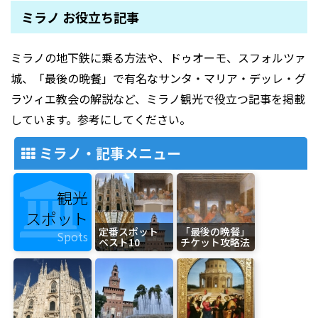
ミラノ お役立ち記事
ミラノの地下鉄に乗る方法や、ドゥオーモ、スフォルツァ
城、「最後の晩餐」で有名なサンタ・マリア・デッレ・グ
ラツィエ教会の解説など、ミラノ観光で役立つ記事を掲載
しています。参考にしてください。
ミラノ・記事メニュー
観光
スポット
定番スポット
「最後の晩餐」
Spots
ベスト10
チケット攻略法