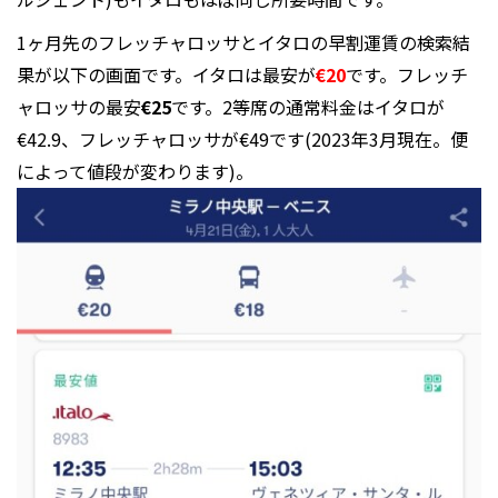
1ヶ月先のフレッチャロッサとイタロの早割運賃の検索結
果が以下の画面です。イタロは最安が
€20
です。フレッチ
ャロッサの最安
€25
です。2等席の通常料金はイタロが
€42.9、フレッチャロッサが€49です(2023年3月現在。便
によって値段が変わります)。