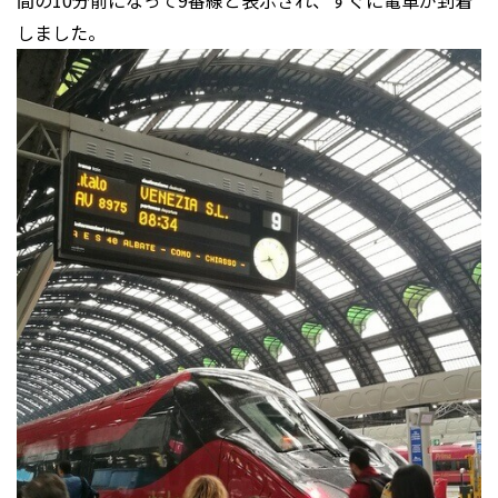
間の10分前になって9番線と表示され、すぐに電車が到着
しました。