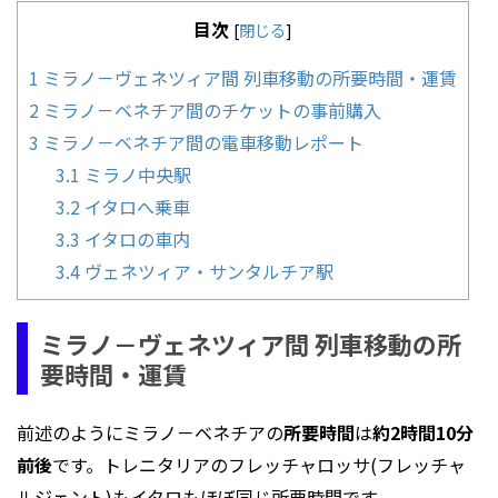
目次
[
閉じる
]
1
ミラノ－ヴェネツィア間 列車移動の所要時間・運賃
2
ミラノ－ベネチア間のチケットの事前購入
3
ミラノ－ベネチア間の電車移動レポート
3.1
ミラノ中央駅
3.2
イタロへ乗車
3.3
イタロの車内
3.4
ヴェネツィア・サンタルチア駅
ミラノ－ヴェネツィア間 列車移動の所
要時間・運賃
前述のようにミラノ－ベネチアの
所要時間
は
約2時間10分
前後
です。トレニタリアのフレッチャロッサ(フレッチャ
ルジェント)もイタロもほぼ同じ所要時間です。