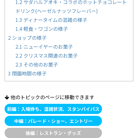
1.2
サダハルアオキ・コラボのホットチョコレート
ドリンク(ヘーゼルナッツフレーバー)
1.3
ディナータイムの混雑の様子
1.4
軽食・ワゴンの様子
2
ショップの様子
2.1
ニューイヤーのお菓子
2.2
クリスマス関連のお菓子
2.3
その他のお菓子
3
閉園時間の様子
他のトピックのページに移動できます
前編：入場待ち、混雑状況、スタンバイパス
中編：パレード・ショー、エントリー
後編：レストラン・グッズ