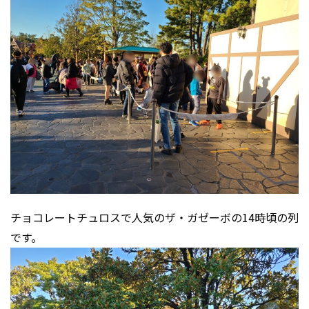
チョコレートチュロスで人気のザ・ガゼーボの14時頃の列
です。