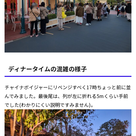
ディナータイムの混雑の様子
チャイナボイジャーにリベンジすべく17時ちょっと前に並
んでみました。最後尾は、列が左に折れる5mくらい手前
でした(わかりにくい説明ですみません)。