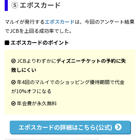
⑤ エポスカード
マルイが発行する
エポスカード
は、今回のアンケート結果
でJCBを上回る成功率でした。
エポスカードのポイント
JCBよりわずかに
ディズニーチケットの予約に失
敗しにくい
年4回のマルイでのショッピング優待期間で代金
が10%オフになる
年会費が永久無料
エポスカードの
詳細はこちら(公式)