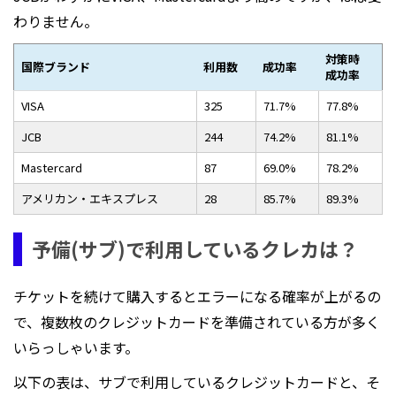
わりません。
対策時
国際ブランド
利用数
成功率
成功率
VISA
325
71.7%
77.8%
JCB
244
74.2%
81.1%
Mastercard
87
69.0%
78.2%
アメリカン・エキスプレス
28
85.7%
89.3%
予備(サブ)で利用しているクレカは？
チケットを続けて購入するとエラーになる確率が上がるの
で、複数枚のクレジットカードを準備されている方が多く
いらっしゃいます。
以下の表は、サブで利用しているクレジットカードと、そ