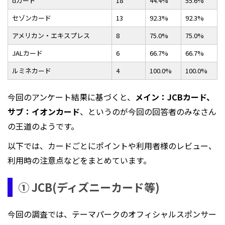
dカード
18
44.4%
55.6%
セゾンカード
13
92.3%
92.3%
アメリカン・エキスプレス
8
75.0%
75.0%
JALカード
6
66.7%
66.7%
ルミネカード
4
100.0%
100.0%
今回のアンケート結果に基づくと、
メイン：JCBカード、
サブ：イオンカード
、というのが今回の回答者のみなさん
の王道のようです。
以下では、カードごとにポイントや利用者様のレビュー、
利用時の注意点などをまとめています。
① JCB(ディズニーカード等)
今回の調査では、テーマパークのオフィシャルスポンサー