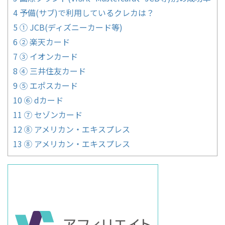
4
予備(サブ)で利用しているクレカは？
5
① JCB(ディズニーカード等)
6
② 楽天カード
7
③ イオンカード
8
④ 三井住友カード
9
⑤ エポスカード
10
⑥ dカード
11
⑦ セゾンカード
12
⑧ アメリカン・エキスプレス
13
⑧ アメリカン・エキスプレス