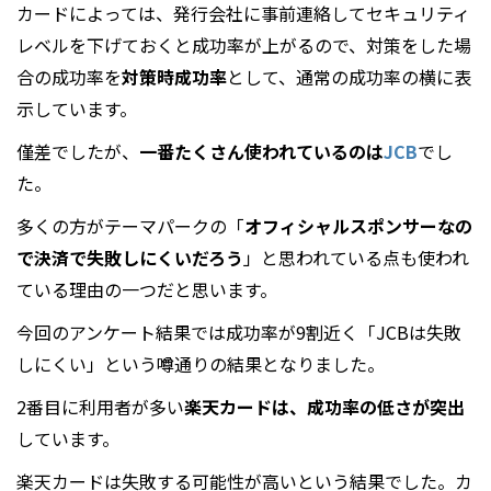
カードによっては、発行会社に事前連絡してセキュリティ
レベルを下げておくと成功率が上がるので、対策をした場
合の成功率を
対策時成功率
として、通常の成功率の横に表
示しています。
僅差でしたが、
一番たくさん使われているのは
JCB
でし
た。
多くの方がテーマパークの「
オフィシャルスポンサーなの
で決済で失敗しにくいだろう
」と思われている点も使われ
ている理由の一つだと思います。
今回のアンケート結果では成功率が9割近く「JCBは失敗
しにくい」という噂通りの結果となりました。
2番目に利用者が多い
楽天カードは、成功率の低さが突出
しています。
楽天カードは失敗する可能性が高いという結果でした。カ