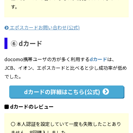
す。
エポスカードお問い合わせ(公式)
⑥ dカード
docomo携帯ユーザの方が多く利用する
dカード
は、
JCB、イオン、エポスカードと比べると少し成功率が低め
でした。
dカードの
詳細はこちら(公式)
dカードのレビュー
〇 本人認証を設定していて一度も失敗したことあり
ません。8回購入しました。