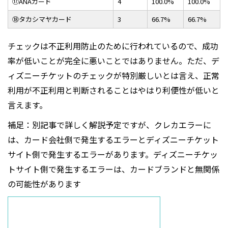
⑰ANAカード
4
100.0%
100.0%
⑱タカシマヤカード
3
66.7%
66.7%
チェックは不正利用防止のために行われているので、成功
率が低いことが完全に悪いことではありません。ただ、デ
ィズニーチケットのチェックが特別厳しいとは言え、正常
利用が不正利用と判断されることはやはり利便性が低いと
言えます。
補足：別記事で詳しく解説予定ですが、クレカエラーに
は、カード会社側で発生するエラーとディズニーチケット
サイト側で発生するエラーがあります。ディズニーチケッ
トサイト側で発生するエラーは、カードブランドと無関係
の可能性があります