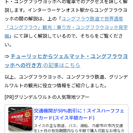
ト・ユングフラウヨッホへの電車でのアクセスを詳しく解
説します。インターラーケンオスト駅からユングフラウヨ
ッホの間の解説は、上の「
ユングフラウ鉄道で世界遺産
「ユングフラウ」観光：乗り方・ユングフラウヨッホ見学
編
」にて詳しく解説しているので、そちらをご覧くださ
い。
チューリッヒからツェルマット・ユングフラウヨ
⇒
ッホへの行き方
の記事はこちら
以上、ユングフラウヨッホ、ユングフラウ鉄道、グリンデ
ルワルトの観光に役立つ情報をご紹介しました。
[PR]グリンデルワルトの人気現地ツアー
交通機関が50%割引に！スイスハーフフェ
アカード(スイス半額カード)
スイスの主な鉄道、バス、湖船、75都市の市内交通
を1ヶ月の有効期間内なら半額で購入可能なお得なカ