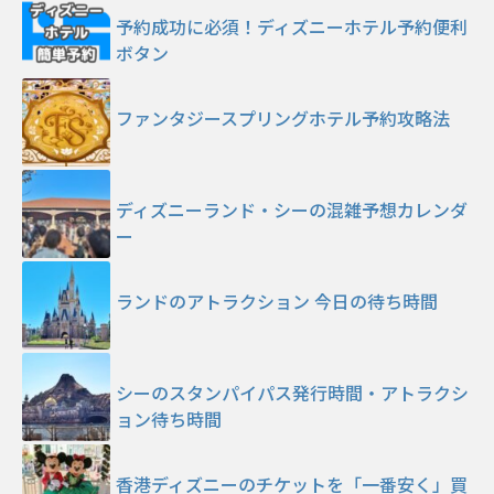
予約成功に必須！ディズニーホテル予約便利
ボタン
ファンタジースプリングホテル予約攻略法
ディズニーランド・シーの混雑予想カレンダ
ー
ランドのアトラクション 今日の待ち時間
シーのスタンパイパス発行時間・アトラクシ
ョン待ち時間
香港ディズニーのチケットを「一番安く」買