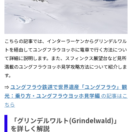
こちらの記事では、インターラーケンからグリンデルワル
トを経由してユングフラウヨッホに電車で行く方法につい
て詳細に説明します。また、スフィンクス展望台など見所
満載のユングフラウヨッホ見学攻略方法について紹介しま
す。
ユングフラウ鉄道で世界遺産「ユングフラウ」観
⇒
光：乗り方・ユングフラウヨッホ見学編
の記事はこ
ちら
「グリンデルワルト(Grindelwald)」
を詳しく解説