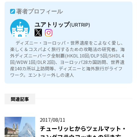
著者プロフィール
ユアトリップ
(URTRIP)
ディズニー・ヨーロッパ・世界遺産をこよなく愛し、
楽しく＆コスパよく旅行するための攻略法の研究者。海
外ディズニーパーク全制覇(HKDL 10回/DLP 5回/SHDL 4
回/WDW 1回/DLR 2回)、ヨーロッパ28カ国訪問、世界遺
産140カ所以上訪問等、ディズニーと海外旅行がライフ
ワーク。エントリー外しの達人
関連記事
2017/08/11
チューリッヒからツェルマット・
ユングフラウヨッホへの行き方