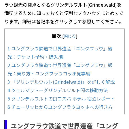
ラウ観光の拠点となるグリンデルワルト(Grindelwald)を
満喫するために知っておくと便利なノウハウをまとめてあ
ります。詳細は各記事をクリックして参照してください。
目次
[
閉じる
]
1
ユングフラウ鉄道で世界遺産「ユングフラウ」観
光：チケット予約・購入編
2
ユングフラウ鉄道で世界遺産「ユングフラウ」観
光：乗り方・ユングフラウヨッホ見学編
3
「グリンデルワルト(Grindelwald)」を詳しく解説
4
ツェルマット－グリンデルワルト間の移動方法
5
グリンデルワルトの良コスパ ホテル 宿泊レポート
6
チューリッヒからユングフラウヨッホへの行き方
ユングフラウ鉄道で世界遺産「ユング