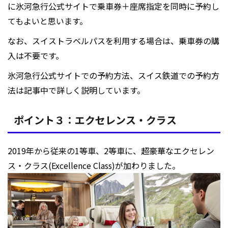
に氷河急行公式サイトで乗車券＋座席指定を同時に予約し
てもよいと思います。
なお、スイストラベルパスを利用する場合は、乗車券の購
入は不要です。
氷河急行公式サイトでの予約方法、スイス鉄道での予約方
法は記事中で詳しく説明しています。
ポイント３：エクセレンス・クラス
2019年から従来の1等車、2等車に、超豪華なエクセレン
ス・クラス(Excellence Class)が加わりました。