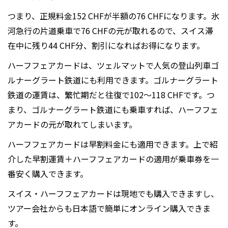
つまり、正規料金152 CHFが半額の76 CHFになります。氷
河急行の片道乗車で76 CHFの元が取れるので、スイス滞
在中に残り44 CHF分、割引になればお得になります。
ハーフフェアカードは、ツェルマットで人気の登山列車ゴ
ルナーグラート鉄道にも利用できます。ゴルナーグラート
鉄道の運賃は、繁忙期だと往復で102～118 CHFです。つ
まり、ゴルナーグラート鉄道にも乗車すれば、ハーフフェ
アカードの元が取れてしまいます。
ハーフフェアカードは早割料金にも適用できます。上で紹
介した早割運賃＋ハーフフェアカードの適用が乗車券を一
番安く購入できます。
スイス・ハーフフェアカードは現地でも購入できますし、
ツアー会社からも日本語で簡単にオンライン購入できま
す。