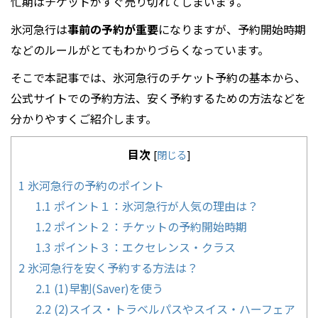
忙期はチケットがすぐ売り切れてしまいます。
氷河急行は
事前の予約が重要
になりますが、予約開始時期
などのルールがとてもわかりづらくなっています。
そこで本記事では、氷河急行のチケット予約の基本から、
公式サイトでの予約方法、安く予約するための方法などを
分かりやすくご紹介します。
目次
[
閉じる
]
1
氷河急行の予約のポイント
1.1
ポイント１：氷河急行が人気の理由は？
1.2
ポイント２：チケットの予約開始時期
1.3
ポイント３：エクセレンス・クラス
2
氷河急行を安く予約する方法は？
2.1
(1)早割(Saver)を使う
2.2
(2)スイス・トラベルパスやスイス・ハーフェア