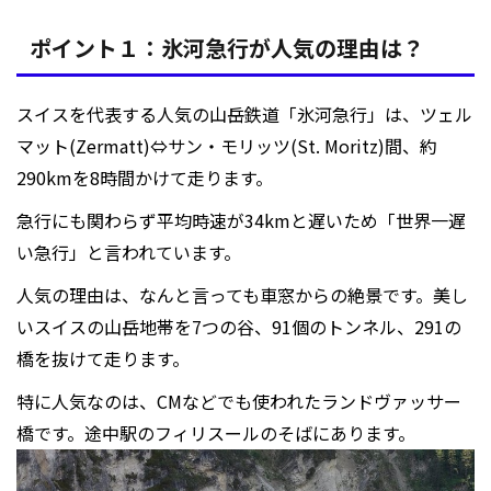
ポイント１：氷河急行が人気の理由は？
スイスを代表する人気の山岳鉄道「氷河急行」は、ツェル
マット(Zermatt)⇔サン・モリッツ(St. Moritz)間、約
290kmを8時間かけて走ります。
急行にも関わらず平均時速が34kmと遅いため「世界一遅
い急行」と言われています。
人気の理由は、なんと言っても車窓からの絶景です。美し
いスイスの山岳地帯を7つの谷、91個のトンネル、291の
橋を抜けて走ります。
特に人気なのは、CMなどでも使われたランドヴァッサー
橋です。途中駅のフィリスールのそばにあります。