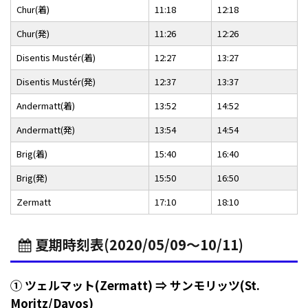
Chur(着)
11:18
12:18
Chur(発)
11:26
12:26
Disentis Mustér(着)
12:27
13:27
Disentis Mustér(発)
12:37
13:37
Andermatt(着)
13:52
14:52
Andermatt(発)
13:54
14:54
Brig(着)
15:40
16:40
Brig(発)
15:50
16:50
Zermatt
17:10
18:10
夏期時刻表(2020/05/09～10/11)
① ツェルマット(Zermatt) ⇒ サンモリッツ(St.
Moritz/Davos)