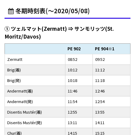
冬期時刻表(～2020/05/08)
① ツェルマット(Zermatt) ⇒ サンモリッツ(St.
Moritz/Davos)
PE 902
PE 904※1
Zermatt
08:52
09:52
Brig(着)
10:12
11:12
Brig(発)
10:18
11:18
Andermatt(着)
11:46
12:46
Andermatt(発)
11:54
12:54
Disentis Mustér(着)
12:55
13:55
Disentis Mustér(発)
13:11
14:11
Chur(着)
14:15
15:15