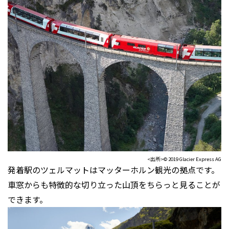
<出所>© 2019 Glacier Express AG
発着駅のツェルマットはマッターホルン観光の拠点です。
車窓からも特徴的な切り立った山頂をちらっと見ることが
できます。