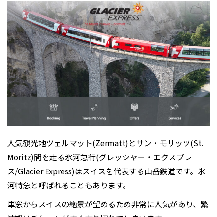
人気観光地ツェルマット(Zermatt)とサン・モリッツ(St.
Moritz)間を走る氷河急行(グレッシャー・エクスプレ
ス/
Glacier Express
)はスイスを代表する山岳鉄道です。
氷
河特急
と呼ばれることもあります。
車窓からスイスの絶景が望めるため非常に人気があり、繁