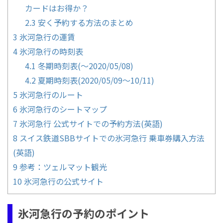
カードはお得か？
2.3
安く予約する方法のまとめ
3
氷河急行の運賃
4
氷河急行の時刻表
4.1
冬期時刻表(～2020/05/08)
4.2
夏期時刻表(2020/05/09～10/11)
5
氷河急行のルート
6
氷河急行のシートマップ
7
氷河急行 公式サイトでの予約方法(英語)
8
スイス鉄道SBBサイトでの氷河急行 乗車券購入方法
(英語)
9
参考：ツェルマット観光
10
氷河急行の公式サイト
氷河急行の予約のポイント