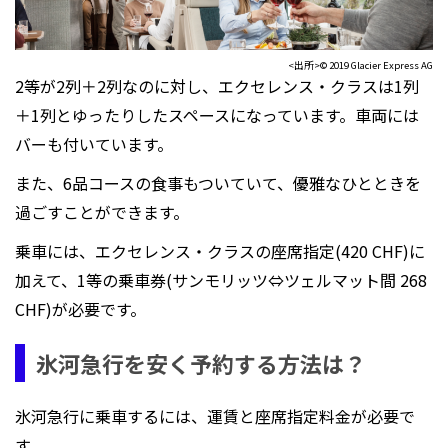
<出所>© 2019 Glacier Express AG
2等が2列＋2列なのに対し、エクセレンス・クラスは1列
＋1列とゆったりしたスペースになっています。車両には
バーも付いています。
また、6品コースの食事もついていて、優雅なひとときを
過ごすことができます。
乗車には、エクセレンス・クラスの座席指定(420 CHF)に
加えて、1等の乗車券(サンモリッツ⇔ツェルマット間 268
CHF)が必要です。
氷河急行を安く予約する方法は？
氷河急行に乗車するには、運賃と座席指定料金が必要で
す。