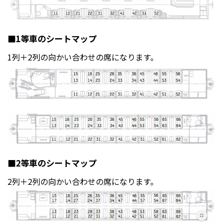
■1等車のシートマップ
1列＋2列の向かい合わせの席になります。
■2等車のシートマップ
2列＋2列の向かい合わせの席になります。