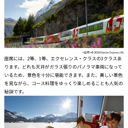
<出所>© 2019 Glacier Express AG
座席には、2等、1等、エクセレンス・クラスの3クラスあ
ります。どれも天井がガラス張りのパノラマ車両になって
いるため、景色を十分に堪能できます。また、美しい景色
を見ながら、コース料理をゆっくり楽しめることも人気の
秘訣です。