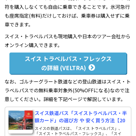
符を購入しなくても自由に乗車できることです。氷河急行
も座席指定(有料)だけしておけば、乗車券は購入せずに乗
車できます。
スイス・トラベルパスも現地購入や日本のツアー会社から
オンライン購入できます。
スイス トラベルパス・フレックス
の詳細 (VELTRA)
なお、ゴルナーグラート鉄道などの登山鉄道はスイス・ト
ラベルパスでの無料乗車対象外(50%OFFになる)なので注
意してください。詳細を下記ページで解説しています。
スイス鉄道パス「スイストラベルパス・半
額カード」の選び方 や 安く買う方法【20
スイスの鉄道パスは、「スイス トラベルパス」、
「スイス・トラベルパス・フレックス」、「スイ