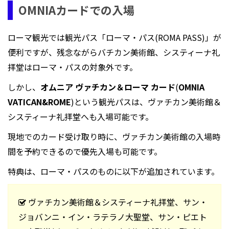
OMNIAカードでの入場
ローマ観光では観光パス「ローマ・パス(ROMA PASS)」が
便利ですが、残念ながらバチカン美術館、システィーナ礼
拝堂はローマ・パスの対象外です。
しかし、
オムニア ヴァチカン＆ローマ カード
(
OMNIA
VATICAN&ROME
)という観光パスは、ヴァチカン美術館＆
システィーナ礼拝堂へも入場可能です。
現地でのカード受け取り時に、ヴァチカン美術館の入場時
間を予約できるので優先入場も可能です。
特典は、ローマ・パスのものに以下が追加されています。
ヴァチカン美術館＆システィーナ礼拝堂、サン・
ジョバンニ・イン・ラテラノ大聖堂、サン・ピエト