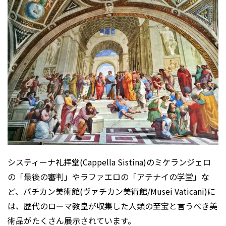
システィーナ礼拝堂(Cappella Sistina)のミケランジェロ
の「最後の審判」やラファエロの「アテナイの学堂」な
ど、バチカン美術館(
ヴァチカン美術館
/
Musei Vaticani
)に
は、歴代のローマ教皇が収集した人類の至宝と言うべき美
術品がたくさん展示されています。