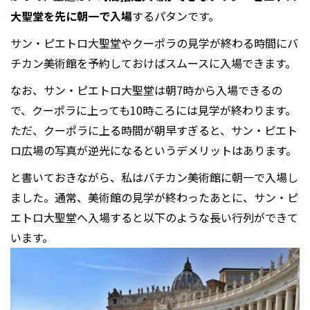
大聖堂を先に朝一で入場
するパタンです。
サン・ピエトロ大聖堂やクーポラの見学が終わる時間にバ
チカン美術館を予約しておけばスムースに入場できます。
なお、サン・ピエトロ大聖堂は朝7時から入場できるの
で、クーポラに上っても10時ころには見学が終わります。
ただ、クーポラに上る時間が朝早すぎると、サン・ピエト
ロ広場の写真が逆光になるというデメリットはあります。
と書いておきながら、私はバチカン美術館に朝一で入場し
ました。通常、美術館の見学が終わったあとに、サン・ピ
エトロ大聖堂へ入場すると以下のような長い行列ができて
います。