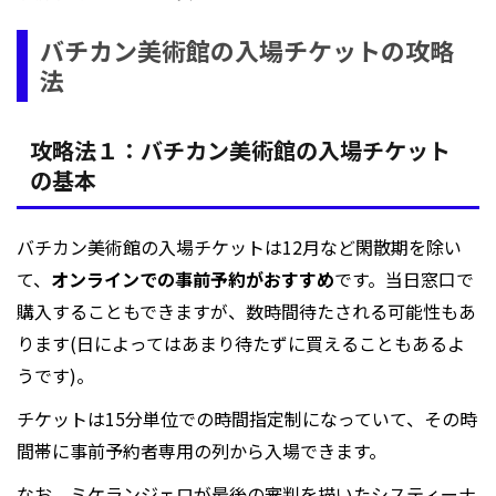
バチカン美術館の入場チケットの攻略
法
攻略法１：バチカン美術館の入場チケット
の基本
バチカン美術館の入場チケットは12月など閑散期を除い
て、
オンラインでの事前予約がおすすめ
です。当日窓口で
購入することもできますが、数時間待たされる可能性もあ
ります(日によってはあまり待たずに買えることもあるよ
うです)。
チケットは15分単位での時間指定制になっていて、その時
間帯に事前予約者専用の列から入場できます。
なお、ミケランジェロが最後の審判を描いたシスティーナ