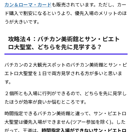
カン＆ローマ・カード
も販売されています。ただし、カー
ド購入で割安になるというより、優先入場のメリットのほ
うが大きいです。
攻略法４：バチカン美術館とサン・ピエト
ロ大聖堂、どちらを先に見学する？
バチカンの２大観光スポットのバチカン美術館とサン・ピ
エトロ大聖堂を１日で両方見学される方が多いと思いま
す。
２個所とも入場に行列ができるので、どちらを先に見学し
たほうが効率が良いか悩むところです。
時間指定できるバチカン美術館と違って、サン・ピエトロ
大聖堂は優先入場ができません(ツアー参加を除く)。した
がって、王道は、
時間指定入場ができないサン・ピエトロ