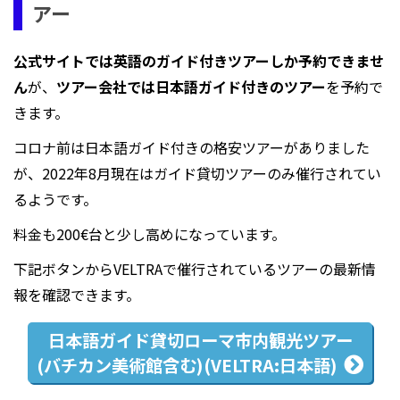
アー
公式サイトでは英語のガイド付きツアーしか予約できませ
ん
が、
ツアー会社では日本語ガイド付きのツアー
を予約で
きます。
コロナ前は日本語ガイド付きの格安ツアーがありました
が、2022年8月現在はガイド貸切ツアーのみ催行されてい
るようです。
料金も200€台と少し高めになっています。
下記ボタンからVELTRAで催行されているツアーの最新情
報を確認できます。
日本語ガイド貸切
ローマ市内観光ツアー
(バチカン美術館含む)
(VELTRA:日本語)