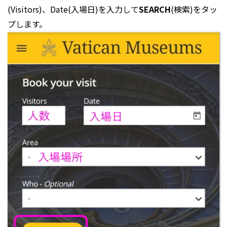
(Visitors)、Date(入場日)を入力して
SEARCH
(検索)をタッ
プします。