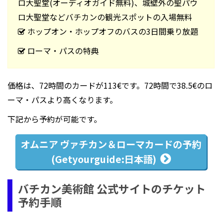
ロ大聖堂(オーディオガイド無料)、城壁外の聖パウ
ロ大聖堂などバチカンの観光スポットの入場無料
ホップオン・ホップオフのバスの3日間乗り放題
ローマ・パスの特典
価格は、72時間のカードが113€です。72時間で38.5€のロ
ーマ・パスより高くなります。
下記から予約が可能です。
オムニア
ヴァチカン＆ローマ
カードの予約
(Getyourguide:日本語)
バチカン美術館 公式サイトのチケット
予約手順