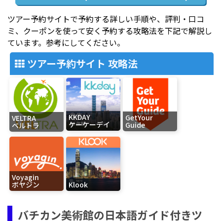
ツアー予約サイトで予約する詳しい手順や、評判・口コ
ミ、クーポンを使って安く予約する攻略法を下記で解説し
ています。参考にしてください。
ツアー予約サイト 攻略法
KKDAY
GetYour
VELTRA
ケーケーデイ
Guide
ベルトラ
Voyagin
ボヤジン
Klook
バチカン美術館の日本語ガイド付きツ