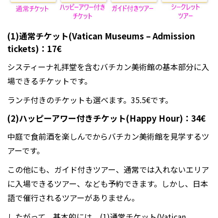
(1)通常チケット(
Vatican Museums – Admission
tickets
)：17€
システィーナ礼拝堂を含むバチカン美術館の基本部分に入
場できるチケットです。
ランチ付きのチケットも選べます。35.5€です。
(2)ハッピーアワー付きチケット(
Happy Hour
)：34€
中庭で食前酒を楽しんでからバチカン美術館を見学するツ
アーです。
この他にも、ガイド付きツアー、通常では入れないエリア
に入場できるツアー、なども予約できます。しかし、日本
語で催行されるツアーがありません。
したがって、基本的には、(1)通常チケット(Vatican