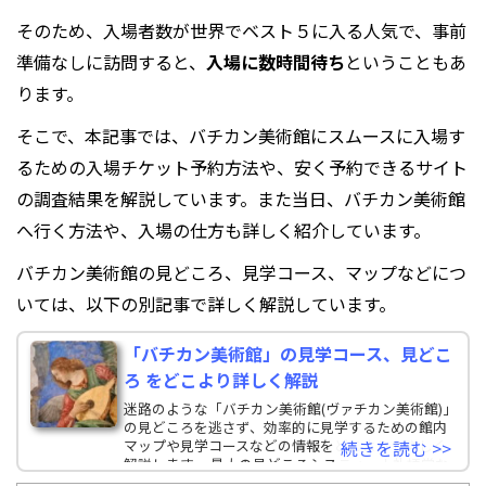
そのため、入場者数が世界でベスト５に入る人気で、事前
準備なしに訪問すると、
入場に数時間待ち
ということもあ
ります。
そこで、本記事では、バチカン美術館にスムースに入場す
るための入場チケット予約方法や、安く予約できるサイト
の調査結果を解説しています。また当日、バチカン美術館
へ行く方法や、入場の仕方も詳しく紹介しています。
バチカン美術館の見どころ、見学コース、マップなどにつ
いては、以下の別記事で詳しく解説しています。
「バチカン美術館」の見学コース、見どこ
ろ をどこより詳しく解説
迷路のような「バチカン美術館(ヴァチカン美術館)」
の見どころを逃さず、効率的に見学するための館内
マップや見学コースなどの情報をどこよりも詳しく
続きを読む >>
解説します。 最大の見どころシスティーナ礼拝堂な