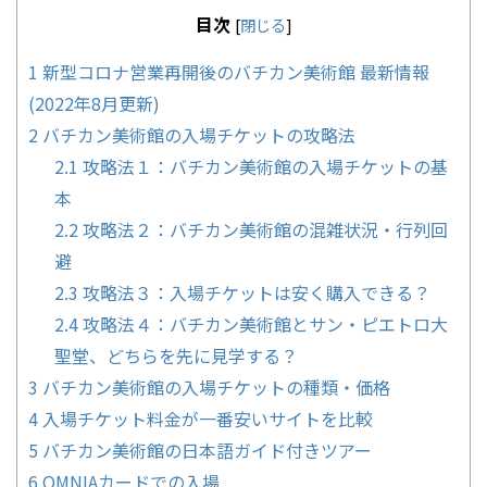
目次
[
閉じる
]
1
新型コロナ営業再開後のバチカン美術館 最新情報
(2022年8月更新)
2
バチカン美術館の入場チケットの攻略法
2.1
攻略法１：バチカン美術館の入場チケットの基
本
2.2
攻略法２：バチカン美術館の混雑状況・行列回
避
2.3
攻略法３：入場チケットは安く購入できる？
2.4
攻略法４：バチカン美術館とサン・ピエトロ大
聖堂、どちらを先に見学する？
3
バチカン美術館の入場チケットの種類・価格
4
入場チケット料金が一番安いサイトを比較
5
バチカン美術館の日本語ガイド付きツアー
6
OMNIAカードでの入場