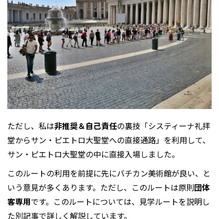
ただし、私は
非推奨＆自己責任
の裏技「システィーナ礼拝
堂からサン・ピエトロ大聖堂への直接通路」を利用して、
サン・ピエトロ大聖堂の中に直接入場しました。
このルートの利用を前提に先にバチカン美術館が良い、と
いう意見が多くあります。ただし、このルートは原則
団体
客専用
です。このルートについては、見学ルートを説明し
た別記事で詳しく解説しています。