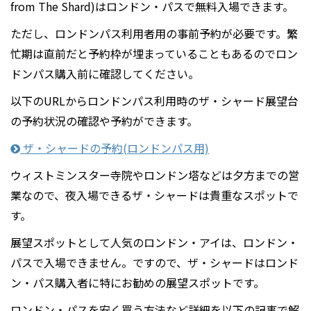
from The Shard)はロンドン・パスで無料入場できます。
ただし、ロンドンパス利用者用の事前予約が必要です。繁
忙期は直前だと予約枠が埋まっていることもあるのでロン
ドンパス購入前に確認してください。
以下のURLからロンドンパス利用時のザ・シャード展望台
の予約状況の確認や予約ができます。
ザ・シャードの予約(ロンドンパス用)
ウィストミンスター寺院やロンドン塔などは夕方までの営
業なので、夜入場できるザ・シャードは貴重なスポットで
す。
展望スポットとして人気のロンドン・アイは、ロンドン・
パスで入場できません。ですので、ザ・シャードはロンド
ン・パス購入者に特にお勧めの展望スポットです。
ロンドン・パスを安く買う方法など詳細を以下の記事で解