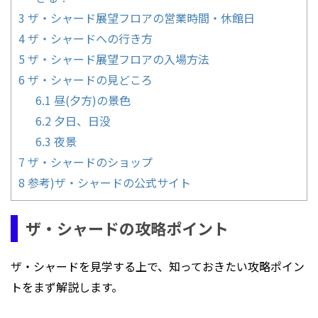
3
ザ・シャード展望フロアの営業時間・休館日
4
ザ・シャードへの行き方
5
ザ・シャード展望フロアの入場方法
6
ザ・シャードの見どころ
6.1
昼(夕方)の景色
6.2
夕日、日没
6.3
夜景
7
ザ・シャードのショップ
8
参考)ザ・シャードの公式サイト
ザ・シャードの攻略ポイント
ザ・シャードを見学する上で、知っておきたい攻略ポイン
トをまず解説します。