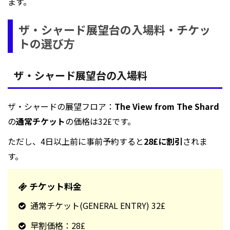
ます。
ザ・シャード展望台の入場料・チケッ
トの選び方
ザ・シャード展望台の入場料
ザ・シャードの展望フロア：
The View from The Shard
の
通常チケット
の価格は32£です。
ただし、4日以上前に事前予約すると
28£に割引
されま
す。
チケット料金
通常チケット(GENERAL ENTRY) 32£
早割価格：28£