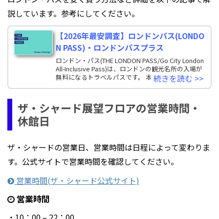
説しています。参考にしてください。
【2026年最安調査】ロンドンパス(LONDO
N PASS)・ロンドンパスプラス
ロンドン・パス(THE LONDON PASS/Go City London
All-Inclusive Pass)は、ロンドンの観光名所の入場が
無料になるトラベルパスです。 本記事では、ロ
続きを読む >>
ザ・シャード展望フロアの営業時間・
休館日
ザ・シャードの営業日、営業時間は日程によって変わりま
す。公式サイトで営業時間を確認してください。
営業時間(ザ・シャード公式サイト)
営業時間
・10：00 – 22：00