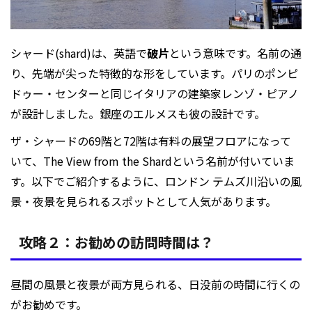
シャード(shard)は、英語で
破片
という意味です。名前の通
り、先端が尖った特徴的な形をしています。パリのポンピ
ドゥー・センターと同じイタリアの建築家レンゾ・ピアノ
が設計しました。銀座のエルメスも彼の設計です。
ザ・シャードの69階と72階は有料の展望フロアになって
いて、The View from the Shardという名前が付いていま
す。以下でご紹介するように、ロンドン テムズ川沿いの風
景・夜景を見られるスポットとして人気があります。
攻略２：お勧めの訪問時間は？
昼間の風景と夜景が両方見られる、日没前の時間に行くの
がお勧めです。