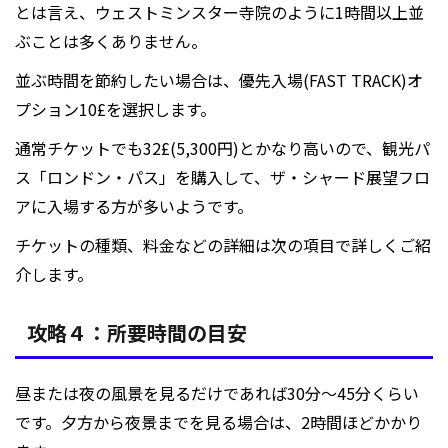
とは言え、ウェストミンスター寺院のように1時間以上並
ぶことは多くありません。
並ぶ時間を節約したい場合は、優先入場(FAST TRACK)オ
プション10£を選択します。
通常チケットでも32£(5,300円)とかなり高いので、観光パ
ス「ロンドン・パス」を購入して、ザ・シャード展望フロ
アに入場する方が多いようです。
チケットの種類、料金などの詳細は次の項目で詳しくご紹
介します。
攻略４：所要時間の目安
昼または夜の風景を見るだけであれば30分～45分くらい
です。夕方から夜景までを見る場合は、2時間ほどかかり