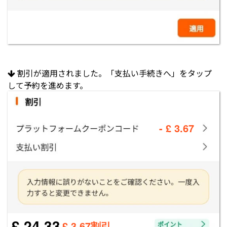
割引が適用されました。「支払い手続きへ」をタップ
して予約を進めます。
- £ 3.67
£ 24.33
£ 3.67割引