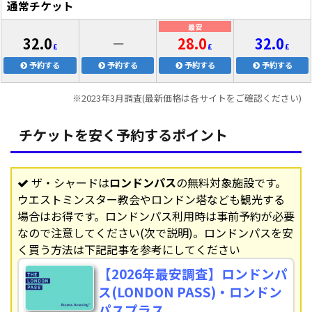
通常チケット
最安
32.0
－
28.0
32.0
£
£
£
予約する
予約する
予約する
予約する
※2023年3月調査(最新価格は各サイトをご確認ください)
チケットを安く予約するポイント
ザ・シャードは
ロンドンパス
の無料対象施設です。
ウエストミンスター教会やロンドン塔なども観光する
場合はお得です。ロンドンパス利用時は事前予約が必要
なので注意してください(次で説明)。ロンドンパスを安
く買う方法は下記記事を参考にしてください
【2026年最安調査】ロンドンパ
ス(LONDON PASS)・ロンドン
パスプラス