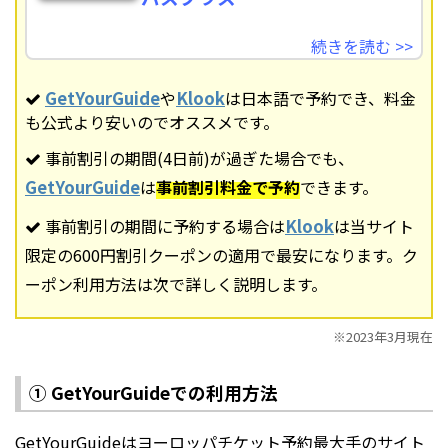
続きを読む >>
GetYourGuide
や
Klook
は日本語で予約でき、料金
も公式より安いのでオススメです。
事前割引の期間(4日前)が過ぎた場合でも、
GetYourGuide
は
事前割引料金で予約
できます。
事前割引の期間に予約する場合は
Klook
は当サイト
限定の600円割引クーポンの適用で最安になります。ク
ーポン利用方法は次で詳しく説明します。
※2023年3月現在
① GetYourGuideでの利用方法
GetYourGuideはヨーロッパチケット予約最大手のサイト