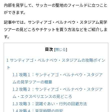
内部を見学して、サッカーの聖地のフィールドに立つこと
ができます。
記事中では、サンティアゴ・ベルナベウ・スタジアム見学
ツアーの見どころやチケットを買う方法などをご紹介しま
す。
目次
[
閉じる
]
1
サンティアゴ・ベルナベウ・スタジアムの攻略ポイン
ト
1.1
攻略１：サンティアゴ・ベルナベウ・スタジア
ムの見学ツアーの概要
1.2
攻略２：サンティアゴ・ベルナベウ・スタジア
ム・エクスペリエンスの見どころ
1.3
攻略３：混雑ぐあい・行列の回避方法
1.4
攻略４：見学時間の目安