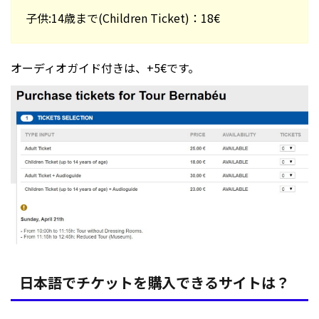
子供:14歳まで(Children Ticket)：18€
オーディオガイド付きは、+5€です。
日本語でチケットを購入できるサイトは？