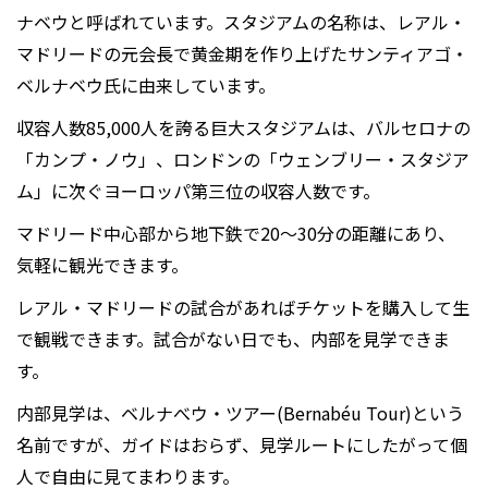
ナベウと呼ばれています。スタジアムの名称は、レアル・
マドリードの元会長で黄金期を作り上げたサンティアゴ・
ベルナベウ氏に由来しています。
収容人数85,000人を誇る巨大スタジアムは、バルセロナの
「カンプ・ノウ」、ロンドンの「ウェンブリー・スタジア
ム」に次ぐヨーロッパ第三位の収容人数です。
マドリード中心部から地下鉄で20～30分の距離にあり、
気軽に観光できます。
レアル・マドリードの試合があればチケットを購入して生
で観戦できます。試合がない日でも、内部を見学できま
す。
内部見学は、ベルナべウ・ツアー(Bernabéu Tour)という
名前ですが、ガイドはおらず、見学ルートにしたがって個
人で自由に見てまわります。