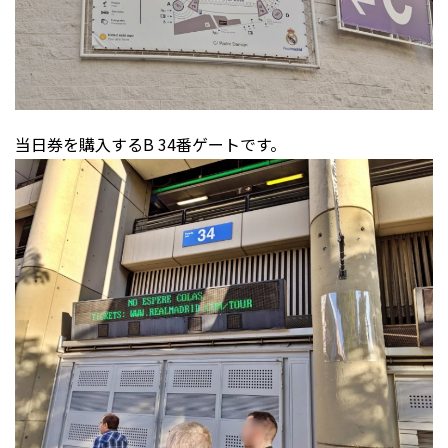
当日券を購入するB 34番ゲートです。