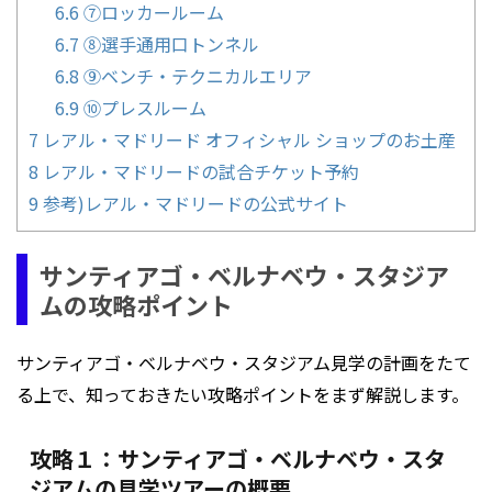
6.6
⑦ロッカールーム
6.7
⑧選手通用口トンネル
6.8
⑨ベンチ・テクニカルエリア
6.9
⑩プレスルーム
7
レアル・マドリード オフィシャル ショップのお土産
8
レアル・マドリードの試合チケット予約
9
参考)レアル・マドリードの公式サイト
サンティアゴ・ベルナベウ・スタジア
ムの攻略ポイント
サンティアゴ・ベルナベウ・スタジアム見学の計画をたて
る上で、知っておきたい攻略ポイントをまず解説します。
攻略１：サンティアゴ・ベルナベウ・スタ
ジアムの見学ツアーの概要