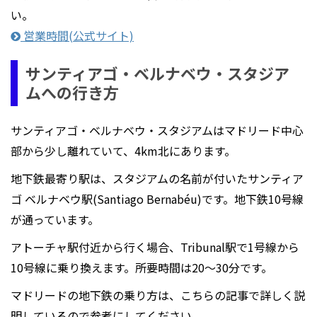
い。
営業時間(公式サイト)
サンティアゴ・ベルナベウ・スタジア
ムへの行き方
サンティアゴ・ベルナベウ・スタジアムはマドリード中心
部から少し離れていて、4km北にあります。
地下鉄最寄り駅は、スタジアムの名前が付いたサンティア
ゴ ベルナベウ駅(Santiago Bernabéu)です。地下鉄10号線
が通っています。
アトーチャ駅付近から行く場合、Tribunal駅で1号線から
10号線に乗り換えます。所要時間は20～30分です。
マドリードの地下鉄の乗り方は、こちらの記事で詳しく説
明しているので参考にしてください。