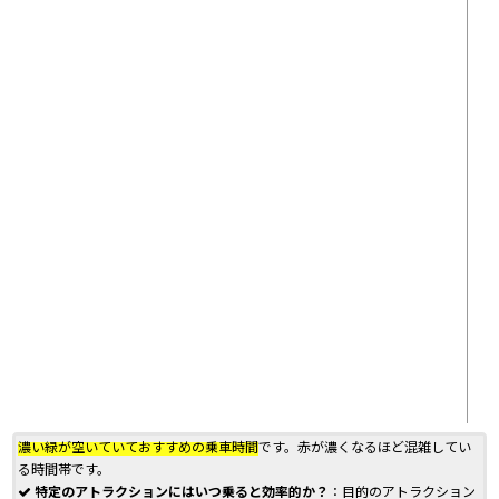
濃い緑が空いていておすすめの乗車時間
です。赤が濃くなるほど混雑してい
る時間帯です。
特定のアトラクションにはいつ乗ると効率的か？
：目的のアトラクション