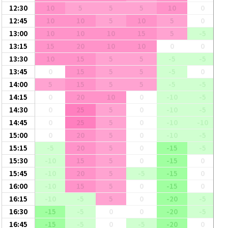
12:30
10
5
5
5
10
0
12:45
10
10
5
10
5
0
13:00
10
10
10
15
5
-5
13:15
15
20
10
10
0
0
13:30
10
15
5
5
-5
-5
13:45
0
15
5
5
-5
0
14:00
5
15
5
5
-5
-5
14:15
0
20
10
0
-10
-5
14:30
0
25
5
0
-10
-5
14:45
0
25
5
0
-10
-10
15:00
0
20
5
0
-10
-5
15:15
-5
20
5
0
-15
-5
15:30
-10
15
5
0
-15
0
15:45
-10
20
5
-5
-15
0
16:00
-10
15
5
0
-15
0
16:15
-10
-5
5
0
-20
-5
16:30
-15
-5
0
0
-20
-5
16:45
-15
-5
0
-5
-20
0