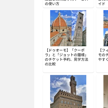
の使い方
イド
【ドゥオーモ】「クーポ
【フ
ラ」と「ジョットの鐘楼」
モの
のチケット予約、見学方法
やすく
の比較