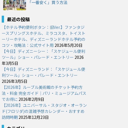
「一番安く」買う方法
最近の投稿
【ホテル予約便利ボタン：旧Ver.】ファンタジ
ースプリングスホテル、ミラコスタ、トイスト
ーリーホテル、ディズニーランドホテル予約の
コツ・攻略法：公式サイト用
2026年5月20日
【今日】ディズニーシー：「スケジュール便利
ツール」ショー・パレード・エントリー
2026
年3月5日
【今日】ディズニーランド：「スケジュール便
利ツール」ショー・パレード・エントリー
2026年3月5日
【2026年】ルーブル美術館のチケット予約方
法・料金 完全ガイド｜パリ・ミュージアムパス
でお得に
2026年2月9日
【2026年】ユニバーサル・スタジオ・オーラン
ド(フロリダ)の混雑予想カレンダー・おすすめ
訪問時期
2025年12月23日