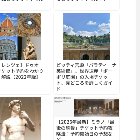
ィレンツェ】ドゥオー
ピッティ宮殿「パラティーナ
チケット予約をわかり
美術館」、世界遺産「ボー
解説【2022年版】
ボリ庭園」の入場チケッ
ト、見どころを詳しくガイ
ド
【2026年最新】ミラノ「最
後の晩餐」チケット予約攻
略法：予約開始日の予想な
ど