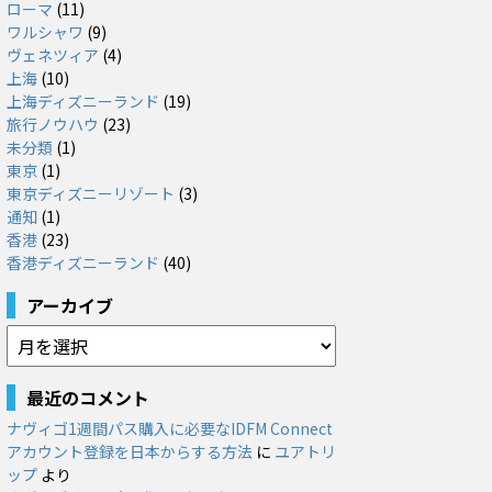
ローマ
(11)
ワルシャワ
(9)
ヴェネツィア
(4)
上海
(10)
上海ディズニーランド
(19)
旅行ノウハウ
(23)
未分類
(1)
東京
(1)
東京ディズニーリゾート
(3)
通知
(1)
香港
(23)
香港ディズニーランド
(40)
アーカイブ
ア
ー
カ
最近のコメント
イ
ナヴィゴ1週間パス購入に必要なIDFM Connect
ブ
アカウント登録を日本からする方法
に
ユアトリ
ップ
より