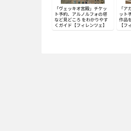
「ヴェッキオ宮殿」チケッ
「ア
ト予約、アルノルフォの塔
ット
など見どころ をわかりやす
作品
くガイド【フィレンツェ】
【フ