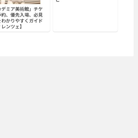
カデミア美術館」チケ
予約、優先入場、必見
をわかりやすくガイド
ィレンツェ】