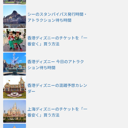
シーのスタンパイパス発行時間・
アトラクション待ち時間
香港ディズニーのチケットを「一
番安く」買う方法
香港ディズニー 今日のアトラク
ション待ち時間
香港ディズニーの混雑予想カレン
ダー
上海ディズニーのチケットを「一
番安く」買う方法