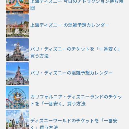
上海ディズニー 今日のアトラクション待ち時
間
上海ディズニー の混雑予想カレンダー
パリ・ディズニーのチケットを「一番安く」
買う方法
パリ・ディズニーの混雑予想カレンダー
カリフォルニア・ディズニーランドのチケッ
トを「一番安く」買う方法
ディズニーワールドのチケットを「一番安
く」買う方法