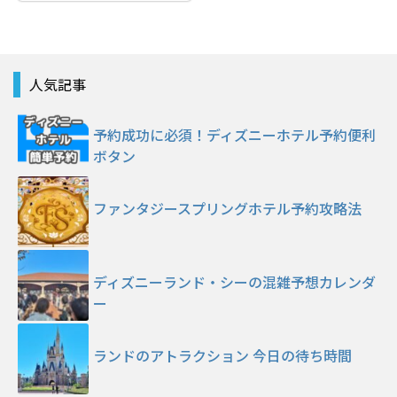
人気記事
予約成功に必須！ディズニーホテル予約便利
ボタン
ファンタジースプリングホテル予約攻略法
ディズニーランド・シーの混雑予想カレンダ
ー
ランドのアトラクション 今日の待ち時間