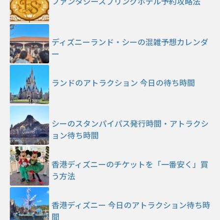
ファンタジースプリングホテル予約攻略法
ディズニーランド・シーの混雑予想カレンダ
ー
ランドのアトラクション 今日の待ち時間
シーのスタンパイパス発行時間・アトラクシ
ョン待ち時間
香港ディズニーのチケットを「一番安く」買
う方法
香港ディズニー 今日のアトラクション待ち時
間