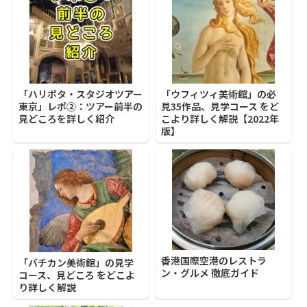
「ハリポタ・スタジオツアー
「ウフィツィ美術館」の必
東京」レポ②：ツアー前半の
見35作品、見学コース をど
見どころを詳しく紹介
こより詳しく解説【2022年
版】
香港国際空港のレストラ
「バチカン美術館」の見学
ン・グルメ 徹底ガイド
コース、見どころ をどこよ
り詳しく解説