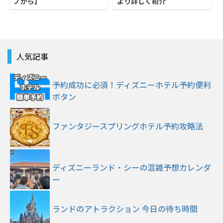
ノから】
より詳しく紹介
人気記事
予約成功に必須！ディズニーホテル予約便利
ボタン
ファンタジースプリングホテル予約攻略法
ディズニーランド・シーの混雑予想カレンダ
ー
ランドのアトラクション 今日の待ち時間