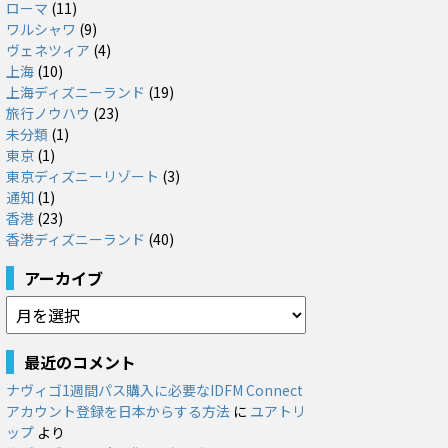
ローマ
(11)
ワルシャワ
(9)
ヴェネツィア
(4)
上海
(10)
上海ディズニーランド
(19)
旅行ノウハウ
(23)
未分類
(1)
東京
(1)
東京ディズニーリゾート
(3)
通知
(1)
香港
(23)
香港ディズニーランド
(40)
アーカイブ
ア
ー
カ
最近のコメント
イ
ナヴィゴ1週間パス購入に必要なIDFM Connect
ブ
アカウント登録を日本からする方法
に
ユアトリ
ップ
より