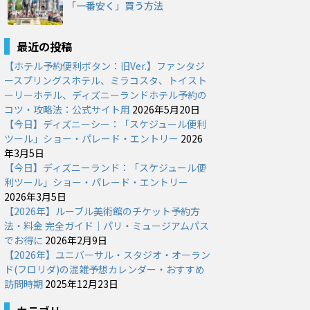
「一番安く」買う方法
最近の投稿
【ホテル予約便利ボタン：旧Ver.】ファンタジ
ースプリングスホテル、ミラコスタ、トイスト
ーリーホテル、ディズニーランドホテル予約の
コツ・攻略法：公式サイト用
2026年5月20日
【今日】ディズニーシー：「スケジュール便利
ツール」ショー・パレード・エントリー
2026
年3月5日
【今日】ディズニーランド：「スケジュール便
利ツール」ショー・パレード・エントリー
2026年3月5日
【2026年】ルーブル美術館のチケット予約方
法・料金 完全ガイド｜パリ・ミュージアムパス
でお得に
2026年2月9日
【2026年】ユニバーサル・スタジオ・オーラン
ド(フロリダ)の混雑予想カレンダー・おすすめ
訪問時期
2025年12月23日