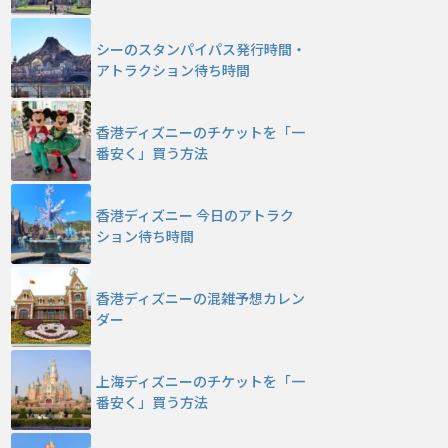
シーのスタンパイパス発行時間・
アトラクション待ち時間
香港ディズニーのチケットを「一
番安く」買う方法
香港ディズニー 今日のアトラク
ション待ち時間
香港ディズニーの混雑予想カレン
ダー
上海ディズニーのチケットを「一
番安く」買う方法