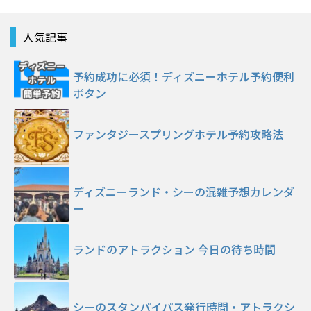
人気記事
予約成功に必須！ディズニーホテル予約便利
ボタン
ファンタジースプリングホテル予約攻略法
ディズニーランド・シーの混雑予想カレンダ
ー
ランドのアトラクション 今日の待ち時間
シーのスタンパイパス発行時間・アトラクシ