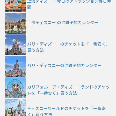
上海ディズニー 今日のアトラクション待ち時
間
上海ディズニー の混雑予想カレンダー
パリ・ディズニーのチケットを「一番安く」
買う方法
パリ・ディズニーの混雑予想カレンダー
カリフォルニア・ディズニーランドのチケッ
トを「一番安く」買う方法
ディズニーワールドのチケットを「一番安
く」買う方法