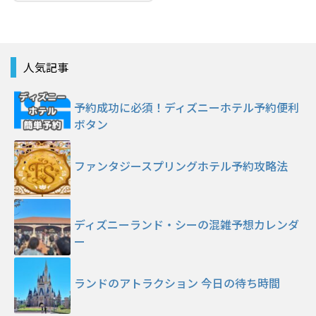
人気記事
予約成功に必須！ディズニーホテル予約便利
ボタン
ファンタジースプリングホテル予約攻略法
ディズニーランド・シーの混雑予想カレンダ
ー
ランドのアトラクション 今日の待ち時間