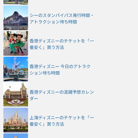
シーのスタンパイパス発行時間・
アトラクション待ち時間
香港ディズニーのチケットを「一
番安く」買う方法
香港ディズニー 今日のアトラク
ション待ち時間
香港ディズニーの混雑予想カレン
ダー
上海ディズニーのチケットを「一
番安く」買う方法