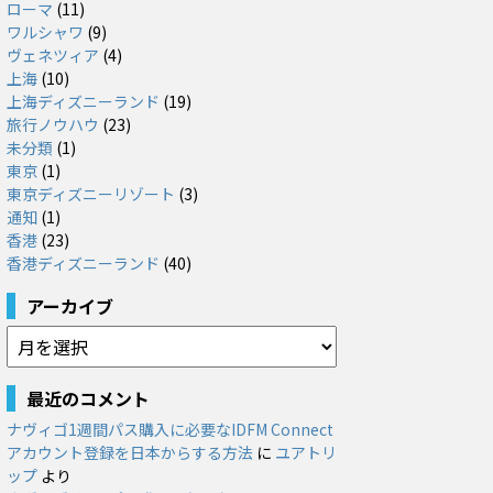
ローマ
(11)
ワルシャワ
(9)
ヴェネツィア
(4)
上海
(10)
上海ディズニーランド
(19)
旅行ノウハウ
(23)
未分類
(1)
東京
(1)
東京ディズニーリゾート
(3)
通知
(1)
香港
(23)
香港ディズニーランド
(40)
アーカイブ
ア
ー
カ
最近のコメント
イ
ナヴィゴ1週間パス購入に必要なIDFM Connect
ブ
アカウント登録を日本からする方法
に
ユアトリ
ップ
より