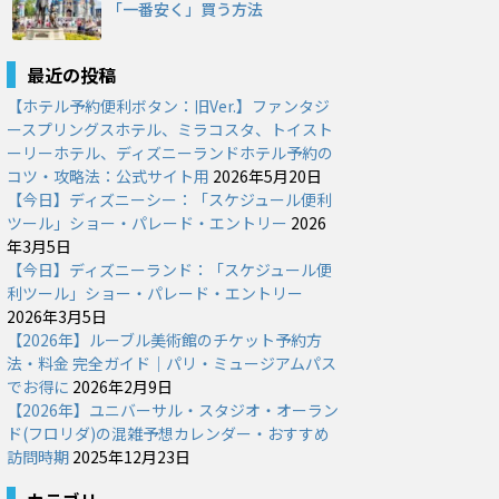
「一番安く」買う方法
最近の投稿
【ホテル予約便利ボタン：旧Ver.】ファンタジ
ースプリングスホテル、ミラコスタ、トイスト
ーリーホテル、ディズニーランドホテル予約の
コツ・攻略法：公式サイト用
2026年5月20日
【今日】ディズニーシー：「スケジュール便利
ツール」ショー・パレード・エントリー
2026
年3月5日
【今日】ディズニーランド：「スケジュール便
利ツール」ショー・パレード・エントリー
2026年3月5日
【2026年】ルーブル美術館のチケット予約方
法・料金 完全ガイド｜パリ・ミュージアムパス
でお得に
2026年2月9日
【2026年】ユニバーサル・スタジオ・オーラン
ド(フロリダ)の混雑予想カレンダー・おすすめ
訪問時期
2025年12月23日