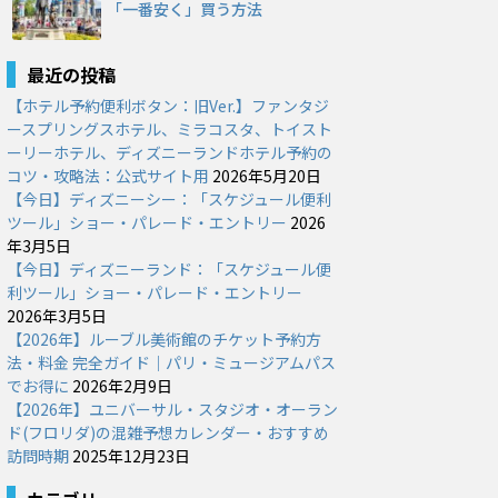
「一番安く」買う方法
最近の投稿
【ホテル予約便利ボタン：旧Ver.】ファンタジ
ースプリングスホテル、ミラコスタ、トイスト
ーリーホテル、ディズニーランドホテル予約の
コツ・攻略法：公式サイト用
2026年5月20日
【今日】ディズニーシー：「スケジュール便利
ツール」ショー・パレード・エントリー
2026
年3月5日
【今日】ディズニーランド：「スケジュール便
利ツール」ショー・パレード・エントリー
2026年3月5日
【2026年】ルーブル美術館のチケット予約方
法・料金 完全ガイド｜パリ・ミュージアムパス
でお得に
2026年2月9日
【2026年】ユニバーサル・スタジオ・オーラン
ド(フロリダ)の混雑予想カレンダー・おすすめ
訪問時期
2025年12月23日