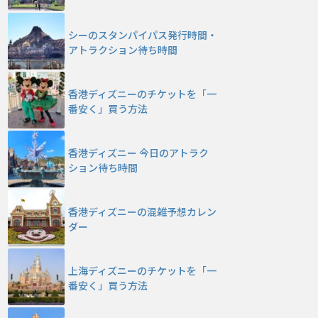
シーのスタンパイパス発行時間・
アトラクション待ち時間
香港ディズニーのチケットを「一
番安く」買う方法
香港ディズニー 今日のアトラク
ション待ち時間
香港ディズニーの混雑予想カレン
ダー
上海ディズニーのチケットを「一
番安く」買う方法