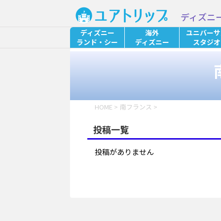
ディズニ
ディズニー
海外
ユニバーサ
ランド・シー
ディズニー
スタジオ
HOME
>
南フランス
>
投稿一覧
投稿がありません