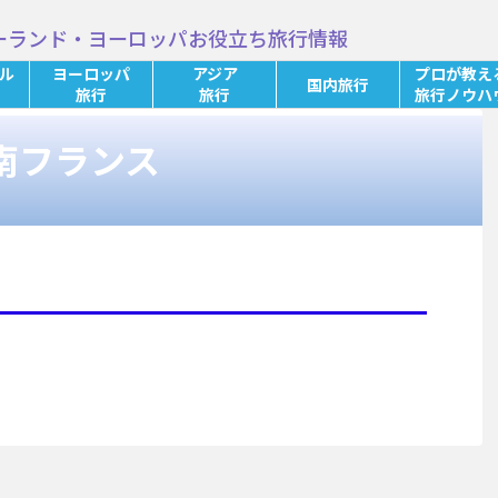
ーランド・ヨーロッパお役立ち旅行情報
ル
ヨーロッパ
アジア
プロが教え
国内旅行
旅行
旅行
旅行ノウハ
南フランス