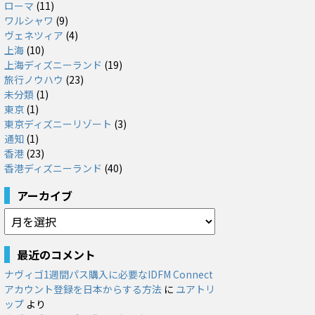
ローマ
(11)
ワルシャワ
(9)
ヴェネツィア
(4)
上海
(10)
上海ディズニーランド
(19)
旅行ノウハウ
(23)
未分類
(1)
東京
(1)
東京ディズニーリゾート
(3)
通知
(1)
香港
(23)
香港ディズニーランド
(40)
アーカイブ
ア
ー
カ
最近のコメント
イ
ナヴィゴ1週間パス購入に必要なIDFM Connect
ブ
アカウント登録を日本からする方法
に
ユアトリ
ップ
より