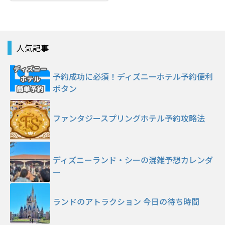
人気記事
予約成功に必須！ディズニーホテル予約便利
ボタン
ファンタジースプリングホテル予約攻略法
ディズニーランド・シーの混雑予想カレンダ
ー
ランドのアトラクション 今日の待ち時間