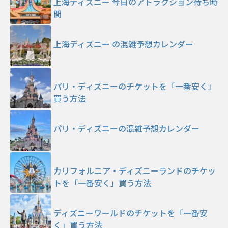
上海ディズニー 今日のアトラクション待ち時
間
上海ディズニー の混雑予想カレンダー
パリ・ディズニーのチケットを「一番安く」
買う方法
パリ・ディズニーの混雑予想カレンダー
カリフォルニア・ディズニーランドのチケッ
トを「一番安く」買う方法
ディズニーワールドのチケットを「一番安
く」買う方法