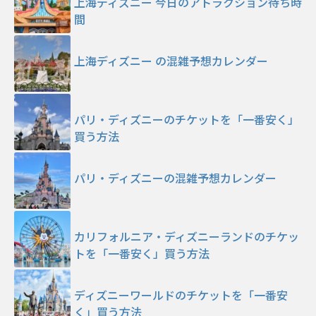
上海ディズニー 今日のアトラクション待ち時
間
上海ディズニー の混雑予想カレンダー
パリ・ディズニーのチケットを「一番安く」
買う方法
パリ・ディズニーの混雑予想カレンダー
カリフォルニア・ディズニーランドのチケッ
トを「一番安く」買う方法
ディズニーワールドのチケットを「一番安
く」買う方法