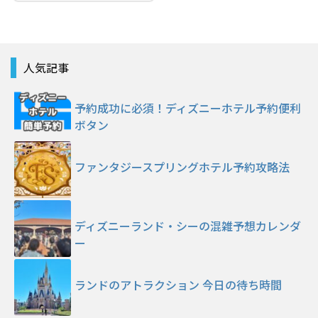
人気記事
予約成功に必須！ディズニーホテル予約便利
ボタン
ファンタジースプリングホテル予約攻略法
ディズニーランド・シーの混雑予想カレンダ
ー
ランドのアトラクション 今日の待ち時間