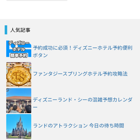
人気記事
予約成功に必須！ディズニーホテル予約便利
ボタン
ファンタジースプリングホテル予約攻略法
ディズニーランド・シーの混雑予想カレンダ
ー
ランドのアトラクション 今日の待ち時間