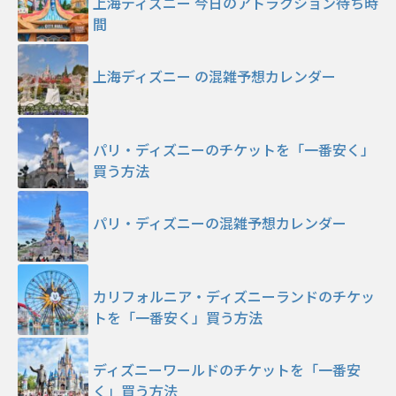
上海ディズニー 今日のアトラクション待ち時
間
上海ディズニー の混雑予想カレンダー
パリ・ディズニーのチケットを「一番安く」
買う方法
パリ・ディズニーの混雑予想カレンダー
カリフォルニア・ディズニーランドのチケッ
トを「一番安く」買う方法
ディズニーワールドのチケットを「一番安
く」買う方法