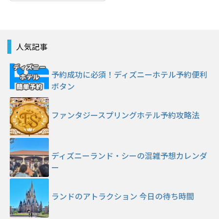
人気記事
予約成功に必須！ディズニーホテル予約便利
ボタン
ファンタジースプリングホテル予約攻略法
ディズニーランド・シーの混雑予想カレンダ
ー
ランドのアトラクション 今日の待ち時間