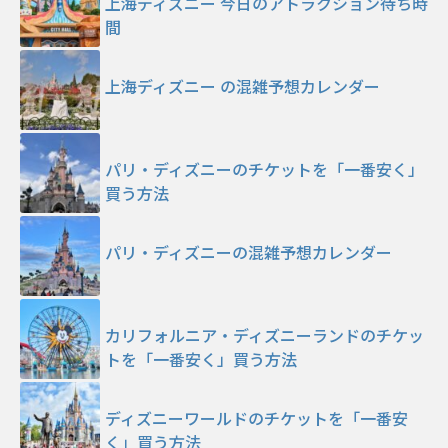
上海ディズニー 今日のアトラクション待ち時
間
上海ディズニー の混雑予想カレンダー
パリ・ディズニーのチケットを「一番安く」
買う方法
パリ・ディズニーの混雑予想カレンダー
カリフォルニア・ディズニーランドのチケッ
トを「一番安く」買う方法
ディズニーワールドのチケットを「一番安
く」買う方法